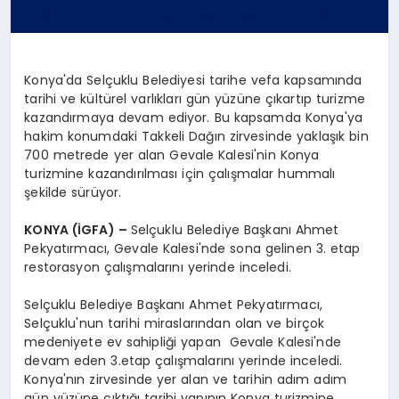
Konya'da Selçuklu Belediyesi tarihe vefa kapsamında
tarihi ve kültürel varlıkları gün yüzüne çıkartıp turizme
kazandırmaya devam ediyor. Bu kapsamda Konya'ya
hakim konumdaki Takkeli Dağın zirvesinde yaklaşık bin
700 metrede yer alan Gevale Kalesi'nin Konya
turizmine kazandırılması için çalışmalar hummalı
şekilde sürüyor.
KONYA (İGFA) –
Selçuklu Belediye Başkanı Ahmet
Pekyatırmacı, Gevale Kalesi'nde sona gelinen 3. etap
restorasyon çalışmalarını yerinde inceledi.
Selçuklu Belediye Başkanı Ahmet Pekyatırmacı,
Selçuklu'nun tarihi miraslarından olan ve birçok
medeniyete ev sahipliği yapan Gevale Kalesi'nde
devam eden 3.etap çalışmalarını yerinde inceledi.
Konya'nın zirvesinde yer alan ve tarihin adım adım
gün yüzüne çıktığı tarihi yapının Konya turizmine