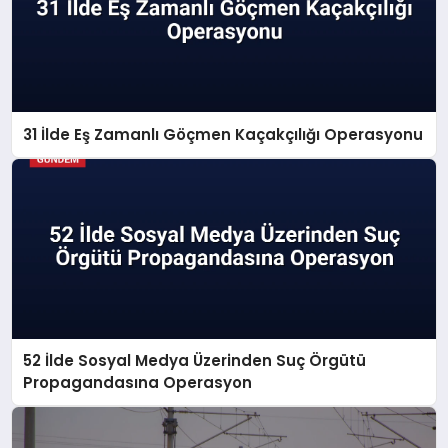
31 İlde Eş Zamanlı Göçmen Kaçakçılığı Operasyonu
52 İlde Sosyal Medya Üzerinden Suç Örgütü
Propagandasına Operasyon