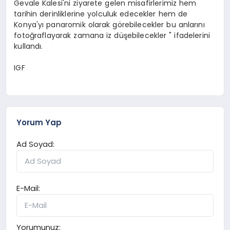
Gevale Kalesi'ni ziyarete gelen misafirlerimiz hem
tarihin derinliklerine yolculuk edecekler hem de
Konya'yı panaromik olarak görebilecekler bu anlarını
fotoğraflayarak zamana iz düşebilecekler " ifadelerini
kullandı.
IGF
Yorum Yap
Ad Soyad:
E-Mail:
Yorumunuz: