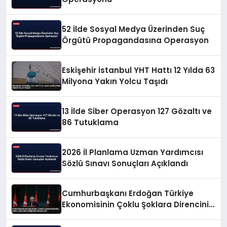
52 İlde Sosyal Medya Üzerinden Suç
Örgütü Propagandasına Operasyon
Eskişehir İstanbul YHT Hattı 12 Yılda 63
Milyona Yakın Yolcu Taşıdı
13 İlde Siber Operasyon 127 Gözaltı ve
86 Tutuklama
2026 İl Planlama Uzman Yardımcısı
Sözlü Sınavı Sonuçları Açıklandı
Cumhurbaşkanı Erdoğan Türkiye
Ekonomisinin Çoklu Şoklara Direncini
Vurguladı