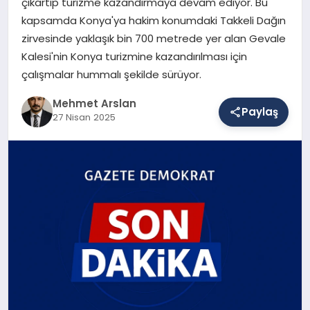
çıkartıp turizme kazandırmaya devam ediyor. Bu
kapsamda Konya'ya hakim konumdaki Takkeli Dağın
zirvesinde yaklaşık bin 700 metrede yer alan Gevale
SAĞLIK
Kalesi'nin Konya turizmine kazandırılması için
çalışmalar hummalı şekilde sürüyor.
EĞITIM
Mehmet Arslan
Paylaş
27 Nisan 2025
DÜNYA
YAŞAM