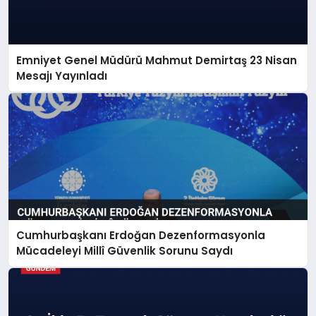
Emniyet Genel Müdürü Mahmut Demirtaş 23 Nisan
Mesajı Yayınladı
Cumhurbaşkanı Erdoğan Dezenformasyonla
Mücadeleyi Millî Güvenlik Sorunu Saydı