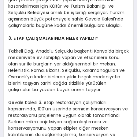
kazandırılması için Kültür ve Turizm Bakanlığı ve
Selçuklu Belediyesi örnek bir iş birliği sergiliyor. Turizm
açısından büyük potansiyele sahip Gevale Kalesi'nde
çalışmalarla bugüne kadar önemli bulgulara ulaşıldı.
3. ETAP ÇALIŞMALARINDA NELER YAPILDI?
Takkeli Dağ, Anadolu Selçuklu başkenti Konya'da birçok
medeniyete ev sahipliği yapan ve efsanelere konu
olan sur ile burçların yer aldığı sembol bir mekan.
Helenistik, Roma, Bizans, Selçuklu, Karamanoğulları ve
Osmanlı'ya kadar binlerce yıldır birçok medeniyetin
izlerini taşıyan tarihi dağda titizlikle yürütülen
çalışmalar bu yüzden büyük önem taşıyor.
Gevale Kalesi 3. etap restorasyon çalışmaları
kapsamında, 100'ün üzerinde sarnıcın konservasyon ve
restorasyonu projelerine uygun olarak tamamlandı.
Surların mikro enjeksiyon sağlamlaştırması ve
konservasyonunu yapan ekipler diğer mesken
kalıntılarının da sağlamlaştırma, konservasyon ve