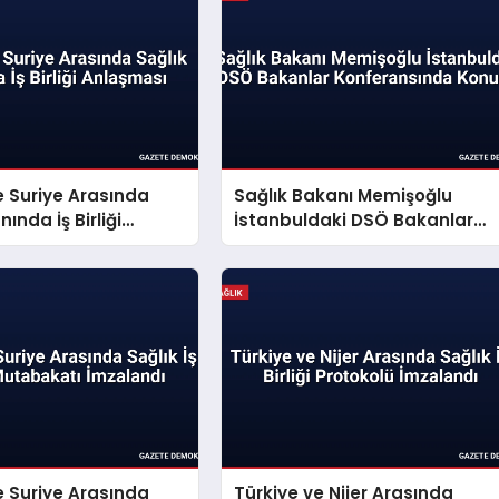
e Suriye Arasında
Sağlık Bakanı Memişoğlu
nında İş Birliği
İstanbuldaki DSÖ Bakanlar
ı
Konferansında Konuştu
e Suriye Arasında
Türkiye ve Nijer Arasında