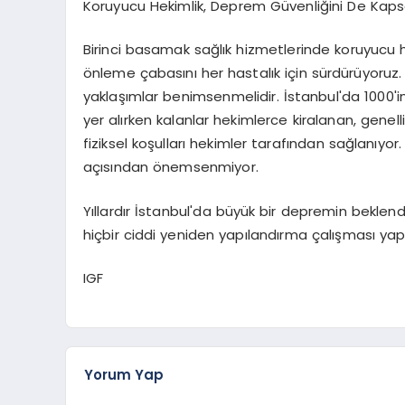
Koruyucu Hekimlik, Deprem Güvenliğini De Kap
Birinci basamak sağlık hizmetlerinde koruyucu h
önleme çabasını her hastalık için sürdürüyoruz. Ay
yaklaşımlar benimsenmelidir. İstanbul'da 1000'
yer alırken kalanlar hekimlerce kiralanan, gene
fiziksel koşulları hekimler tarafından sağlanıyo
açısından önemsenmiyor.
Yıllardır İstanbul'da büyük bir depremin beklen
hiçbir ciddi yeniden yapılandırma çalışması yapıl
IGF
Yorum Yap