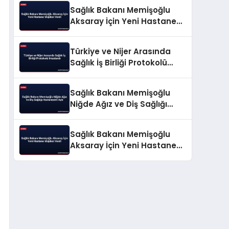
Sağlık Bakanı Memişoğlu
Aksaray İçin Yeni Hastane
Müjdesi Verdi
Türkiye ve Nijer Arasında
Sağlık İş Birliği Protokolü
İmzalandı
Sağlık Bakanı Memişoğlu
Niğde Ağız ve Diş Sağlığı
Hastanesini Açtı
Sağlık Bakanı Memişoğlu
Aksaray İçin Yeni Hastane
Müjdesi Verdi