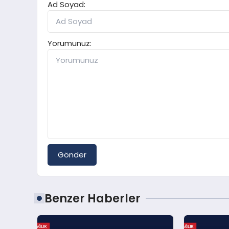
Ad Soyad:
Yorumunuz:
Gönder
Benzer Haberler