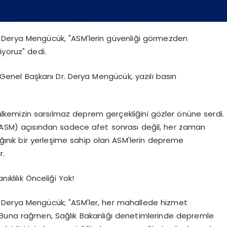
. Derya Mengücük, "ASM'lerin güvenliği görmezden
iyoruz" dedi.
Genel Başkanı Dr. Derya Mengücük, yazılı basın
ülkemizin sarsılmaz deprem gerçekliğini gözler önüne serdi.
i (ASM) açısından sadece afet sonrası değil, her zaman
ınık bir yerleşime sahip olan ASM'lerin depreme
r.
klılık Önceliği Yok!
. Derya Mengücük; "ASM'ler, her mahallede hizmet
. Buna rağmen, Sağlık Bakanlığı denetimlerinde depremle