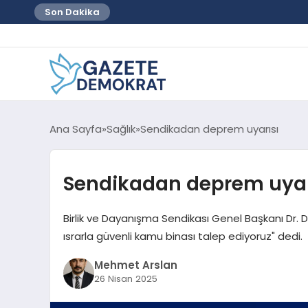
Son Dakika
Ana Sayfa
Sağlık
Sendikadan deprem uyarısı
Sendikadan deprem uyar
Birlik ve Dayanışma Sendikası Genel Başkanı Dr.
ısrarla güvenli kamu binası talep ediyoruz" dedi.
Mehmet Arslan
26 Nisan 2025