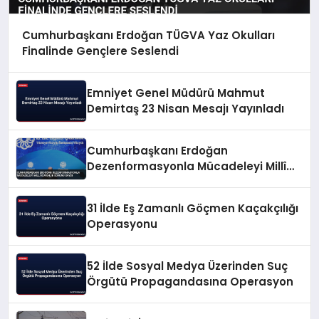
Cumhurbaşkanı Erdoğan TÜGVA Yaz Okulları
Finalinde Gençlere Seslendi
Emniyet Genel Müdürü Mahmut
Demirtaş 23 Nisan Mesajı Yayınladı
Cumhurbaşkanı Erdoğan
Dezenformasyonla Mücadeleyi Millî
Güvenlik Sorunu Saydı
31 İlde Eş Zamanlı Göçmen Kaçakçılığı
Operasyonu
52 İlde Sosyal Medya Üzerinden Suç
Örgütü Propagandasına Operasyon