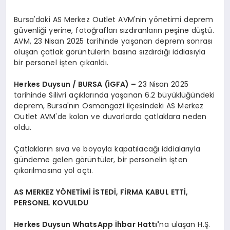
Bursa'daki AS Merkez Outlet AVM'nin yönetimi deprem
güvenliği yerine, fotoğrafları sızdıranların peşine düştü.
AVM, 23 Nisan 2025 tarihinde yaşanan deprem sonrası
oluşan çatlak görüntülerin basına sızdırdığı iddiasıyla
bir personel işten çıkarıldı.
Herkes Duysun / BURSA (İGFA) –
23 Nisan 2025
tarihinde Silivri açıklarında yaşanan 6.2 büyüklüğündeki
deprem, Bursa'nın Osmangazi ilçesindeki AS Merkez
Outlet AVM'de kolon ve duvarlarda çatlaklara neden
oldu.
Çatlakların sıva ve boyayla kapatılacağı iddialarıyla
gündeme gelen görüntüler, bir personelin işten
çıkarılmasına yol açtı.
AS MERKEZ YÖNETİMİ İSTEDİ, FİRMA KABUL ETTİ,
PERSONEL KOVULDU
Herkes Duysun WhatsApp İhbar Hattı'
na ulaşan H.Ş.