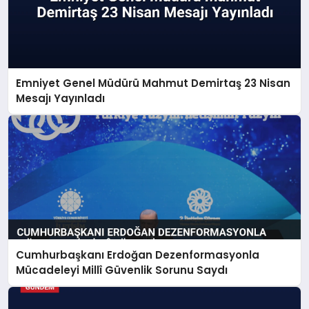
Emniyet Genel Müdürü Mahmut Demirtaş 23 Nisan
Mesajı Yayınladı
Cumhurbaşkanı Erdoğan Dezenformasyonla
Mücadeleyi Millî Güvenlik Sorunu Saydı