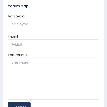
Yorum Yap
Ad Soyad:
E-Mail:
Yorumunuz:
Gönder