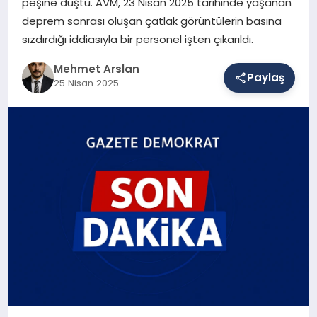
peşine düştü. AVM, 23 Nisan 2025 tarihinde yaşanan
deprem sonrası oluşan çatlak görüntülerin basına
sızdırdığı iddiasıyla bir personel işten çıkarıldı.
SAĞLIK
Mehmet Arslan
Paylaş
25 Nisan 2025
EĞITIM
DÜNYA
YAŞAM