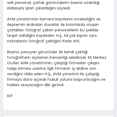
adlı personel, çatlak görüntülerini basına sızdırdığı
iddiasıyla işten çıkarıldığını söyledi.
AVM yönetiminin kamera kayıtlarını incelediğini ve
depremin ardından duvarlar ile kolonlarda oluşan
çatlakları fotoğraf çeken personellerin bu şekilde
tespit edildiğini kaydeden H.Ş., birçok kişinin aynı
noktalarda fotoğraf çektiğini ifade etti.
Basına yansıyan görüntüler ile kendi çektiği
fotoğrafların açılarının benzerliği sebebiyle AS Merkez
Outlet AVM yönetiminin, çalıştığı firmadan çıkışını
talep etmesi üzerine ilgili firmanın iş akdine son
verdiğini iddia eden H.Ş., AVM yönetimi ile çalıştığı
firmaya dava açarak hukuk yoluna başvuracağını ve
hakkını arayacağını dile getirdi.
IGF