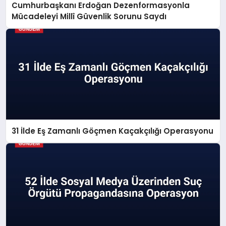
Cumhurbaşkanı Erdoğan Dezenformasyonla
Mücadeleyi Millî Güvenlik Sorunu Saydı
31 İlde Eş Zamanlı Göçmen Kaçakçılığı Operasyonu