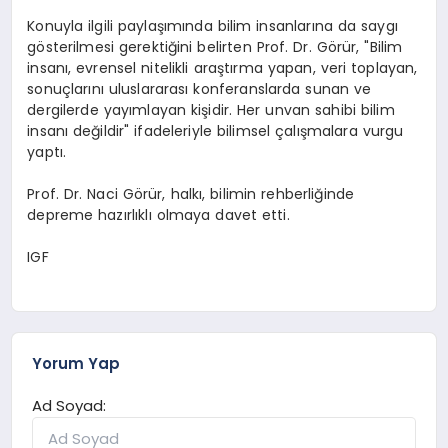
Konuyla ilgili paylaşımında bilim insanlarına da saygı
gösterilmesi gerektiğini belirten Prof. Dr. Görür, "Bilim
insanı, evrensel nitelikli araştırma yapan, veri toplayan,
sonuçlarını uluslararası konferanslarda sunan ve
dergilerde yayımlayan kişidir. Her unvan sahibi bilim
insanı değildir" ifadeleriyle bilimsel çalışmalara vurgu
yaptı.
Prof. Dr. Naci Görür, halkı, bilimin rehberliğinde
depreme hazırlıklı olmaya davet etti.
IGF
Yorum Yap
Ad Soyad: