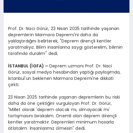
Prof. Dr. Naci Görür, 23 Nisan 2025 tarihinde yaşanan
depremlerin Marmara Depremi'ni daha da
yaklaştırdığını belirterek, "Deprem dirençli kentler
yaratmalıyız. Bilim insanlarına saygı gösterelim, bilimin
tarafında duralım" dedi.
İSTANBUL (İGFA) –
Deprem uzmanı Prof. Dr. Naci
Görür, sosyal medya hesabından yaptığı paylaşımda,
İstanbul'un beklenen Marmara Depremi'ne dikkati
çekti.
23 Nisan 2025 tarihinde yaşanan depremlerin bu riski
daha da öne çektiğini vurgulayan Prof. Dr. Görür,
"Millet olarak 'deprem olacak mı, olmayacak mı'
tartışmasını bırakalım. Önemli olan deprem dirençli
kentler yaratmaktır. Depremleri minimum hasarla
atlatalım. İnsanlarımız ölmesin" dedi.