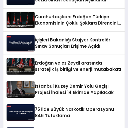
Cumhurbaşkanı Erdoğan Türkiye
Ekonomisinin Çoklu Şoklara Direncini
Vurguladı
İçişleri Bakanlığı Stajyer Kontrolör
Sınav Sonuçları Erişime Açıldı
Erdoğan ve ez Zeydi arasında
stratejik iş birliği ve enerji mutabakatı
İstanbul Kuzey Demir Yolu Geçişi
Projesi İhalesi 14 Ekimde Yapılacak
75 İlde Büyük Narkotik Operasyonu
846 Tutuklama