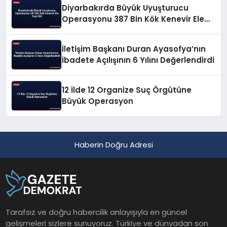
Diyarbakırda Büyük Uyuşturucu
Operasyonu 387 Bin Kök Kenevir Ele
Geçirildi
İletişim Başkanı Duran Ayasofya’nın
İbadete Açılışının 6 Yılını Değerlendirdi
12 İlde 12 Organize Suç Örgütüne
Büyük Operasyon
Haberin Doğru Adresi
Tarafsız ve doğru habercilik anlayışıyla en güncel
gelişmeleri sizlere sunuyoruz. Türkiye ve dünyadan son