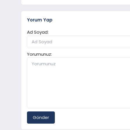
Yorum Yap
Ad Soyad:
Yorumunuz:
Gönder