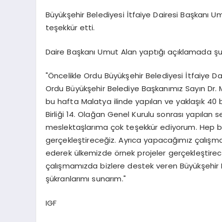
Büyükşehir Belediyesi İtfaiye Dairesi Başkanı
teşekkür etti.
Daire Başkanı Umut Alan yaptığı açıklamada şu 
"Öncelikle Ordu Büyükşehir Belediyesi İtfaiye Da
Ordu Büyükşehir Belediye Başkanımız Sayın Dr. 
bu hafta Malatya ilinde yapılan ve yaklaşık 40 b
Birliği 14. Olağan Genel Kurulu sonrası yapılan
meslektaşlarıma çok teşekkür ediyorum. Hep be
gerçekleştireceğiz. Ayrıca yapacağımız çalışma
ederek ülkemizde örnek projeler gerçekleştirece
çalışmamızda bizlere destek veren Büyükşehir 
şükranlarımı sunarım."
IGF