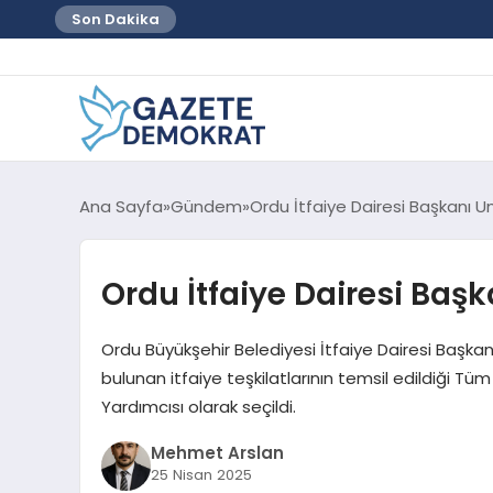
Son Dakika
Ana Sayfa
Gündem
Ordu İtfaiye Dairesi Başkanı 
Ordu İtfaiye Dairesi Baş
Ordu Büyükşehir Belediyesi İtfaiye Dairesi Başkan
bulunan itfaiye teşkilatlarının temsil edildiği Tü
Yardımcısı olarak seçildi.
Mehmet Arslan
25 Nisan 2025