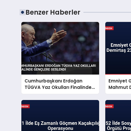
Benzer Haberler
Cumhurbaşkanı Erdoğan
Emniyet 
TÜGVA Yaz Okulları Finalinde
Mahmut D
Gençlere Seslendi
Mesajı Ya