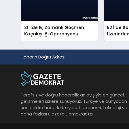
31 İlde Eş Zamanlı Göçmen
52 İlde S
Kaçakçılığı Operasyonu
Üzerinde
Propagan
Haberin Doğru Adresi
Tarafsız ve doğru habercilik anlayışıyla en güncel
gelişmeleri sizlere sunuyoruz. Türkiye ve dünyadan
son dakika haberleri, siyaset, ekonomi, teknoloji ve
daha fazlası Gazete Demokrat’ta.