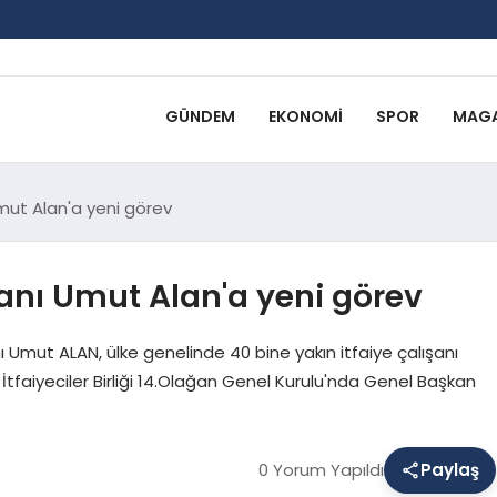
GÜNDEM
EKONOMI
SPOR
MAGA
Umut Alan'a yeni görev
kanı Umut Alan'a yeni görev
ı Umut ALAN, ülke genelinde 40 bine yakın itfaiye çalışanı
m İtfaiyeciler Birliği 14.Olağan Genel Kurulu'nda Genel Başkan
0 Yorum Yapıldı
Paylaş