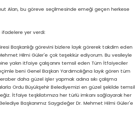
 Umut Alan, bu göreve seçilmesinde emeği geçen herkese
ifadelere yer verdi:
iresi Başkanlığı görevini bizlere layık görerek takdim eden
Mehmet Hilmi Güler'e çok teşekkür ediyorum. Bu vesileyle
ine yakın itfaiye çalışanını temsil eden Tüm İtfaiyeciler
 seçimle beni Genel Başkan Yardımcılığına layık gören tüm
raber daha güzel işler yapmak adına sıkı çalışma
larla Ordu Büyükşehir Belediyemizi en güzel şekilde temsil
ğiz. İtfaiye teşkilatımıza her türlü imkanı sağlayarak her
Belediye Başkanımız Saygıdeğer Dr. Mehmet Hilmi Güler'e