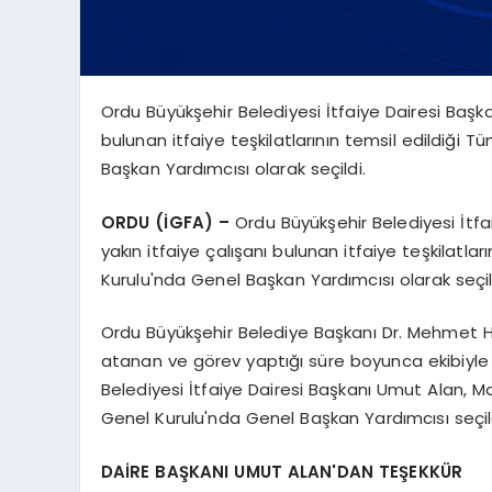
Ordu Büyükşehir Belediyesi İtfaiye Dairesi Başk
bulunan itfaiye teşkilatlarının temsil edildiği T
Başkan Yardımcısı olarak seçildi.
ORDU (İGFA) –
Ordu Büyükşehir Belediyesi İtf
yakın itfaiye çalışanı bulunan itfaiye teşkilatlar
Kurulu'nda Genel Başkan Yardımcısı olarak seçil
Ordu Büyükşehir Belediye Başkanı Dr. Mehmet Hilm
atanan ve görev yaptığı süre boyunca ekibiyle 
Belediyesi İtfaiye Dairesi Başkanı Umut Alan, Ma
Genel Kurulu'nda Genel Başkan Yardımcısı seçil
DAİRE BAŞKANI UMUT ALAN'DAN TEŞEKKÜR