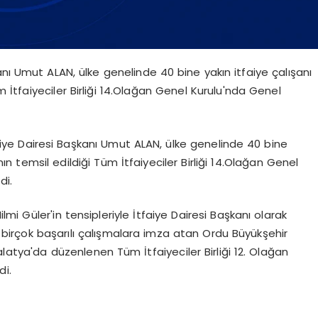
anı Umut ALAN, ülke genelinde 40 bine yakın itfaiye çalışanı
üm İtfaiyeciler Birliği 14.Olağan Genel Kurulu'nda Genel
aiye Dairesi Başkanı Umut ALAN, ülke genelinde 40 bine
ının temsil edildiği Tüm İtfaiyeciler Birliği 14.Olağan Genel
di.
i Güler'in tensipleriyle İtfaiye Dairesi Başkanı olarak
birçok başarılı çalışmalara imza atan Ordu Büyükşehir
latya'da düzenlenen Tüm İtfaiyeciler Birliği 12. Olağan
di.