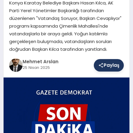
Konya Karatay Belediye Başkanı Hasan Kılca, AK
Parti Yerel Yönetimler Başkanlığı tarafından
düzenlenen "Vatandaş Soruyor, Başkan Cevaplıyor"
SAĞLIK
programı kapsamında Çimenlik Mahallesi'nde
vatandaşlarla bir araya geldi. Yoğun katılımla
gerçekleşen buluşmada, vatandaşların soruları
EĞITIM
doğrudan Başkan Kılca tarafından yanıtlandı.
Mehmet Arslan
DÜNYA
Paylaş
25 Nisan 2025
YAŞAM