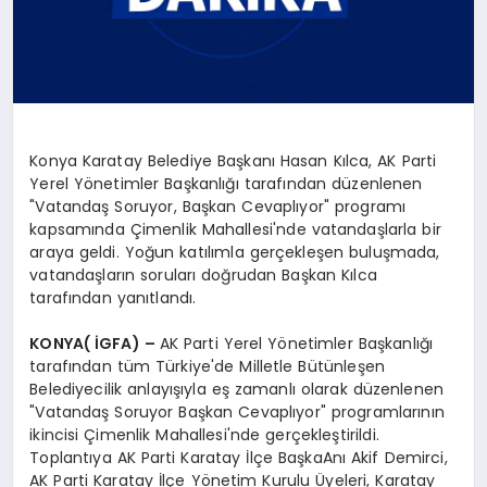
Konya Karatay Belediye Başkanı Hasan Kılca, AK Parti
Yerel Yönetimler Başkanlığı tarafından düzenlenen
"Vatandaş Soruyor, Başkan Cevaplıyor" programı
kapsamında Çimenlik Mahallesi'nde vatandaşlarla bir
araya geldi. Yoğun katılımla gerçekleşen buluşmada,
vatandaşların soruları doğrudan Başkan Kılca
tarafından yanıtlandı.
KONYA( İGFA) –
AK Parti Yerel Yönetimler Başkanlığı
tarafından tüm Türkiye'de Milletle Bütünleşen
Belediyecilik anlayışıyla eş zamanlı olarak düzenlenen
"Vatandaş Soruyor Başkan Cevaplıyor" programlarının
ikincisi Çimenlik Mahallesi'nde gerçekleştirildi.
Toplantıya AK Parti Karatay İlçe BaşkaAnı Akif Demirci,
AK Parti Karatay İlçe Yönetim Kurulu Üyeleri, Karatay