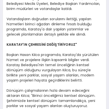
Belediyesi Meclis Üyeleri, Belediye Başkan Yardımcıları,
birim müdürleri ve vatandaşlar katıldı.
Vatandaşların doğrudan sorularını ilettiği, yapılan
hizmetleri birinci ağızdan dinleme fırsatı bulduğu
programda, Karatay'a dair yapılan yatırımlar ve
gelecek planlamaları detaylı şekilde ele alındı.
KARATAY'IN ÇEHRESİNİ DEĞİŞTİRİYORUZ"
Başkan Hasan Kılca programda, Karatay'da yürütülen
hizmet ve projelere ilişkin kapsamlı bilgiler verdi.
Karatay Belediyesi'nin temel önceliğinin kentsel
dönüşüm olduğunu vurgulayan Kılca, bu süreçle
birlikte yeni parklar, sosyal yaşam alanları, modern
yaşam projeleri hayata geçirdiklerini belirtti.
Dönüşüm çalışmalarının hızla devam edeceğini
aktaran Kılca; "Birinci önceliğimiz kentsel dönüşüm.
Şehrimizde kentsel dönüşüm tamamlandıkça, yeni
parklar ve sosyal yaşam alanları oluşturuyoruz.