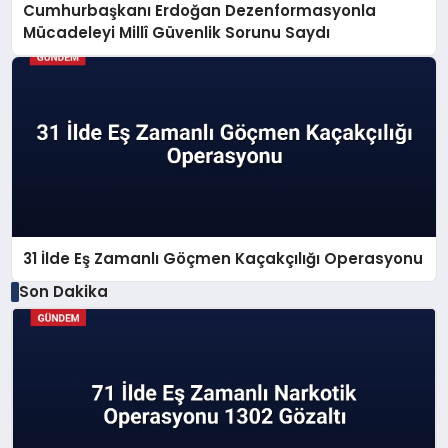
Cumhurbaşkanı Erdoğan Dezenformasyonla
Mücadeleyi Millî Güvenlik Sorunu Saydı
31 İlde Eş Zamanlı Göçmen Kaçakçılığı Operasyonu
Son Dakika