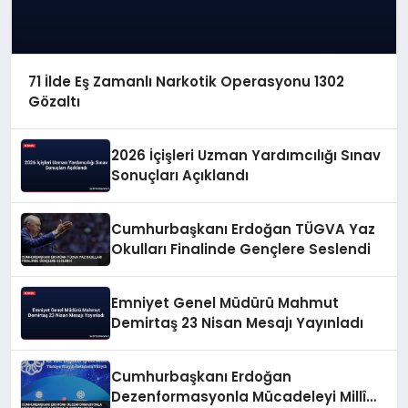
71 İlde Eş Zamanlı Narkotik Operasyonu 1302
Gözaltı
2026 İçişleri Uzman Yardımcılığı Sınav
Sonuçları Açıklandı
Cumhurbaşkanı Erdoğan TÜGVA Yaz
Okulları Finalinde Gençlere Seslendi
Emniyet Genel Müdürü Mahmut
Demirtaş 23 Nisan Mesajı Yayınladı
Cumhurbaşkanı Erdoğan
Dezenformasyonla Mücadeleyi Millî