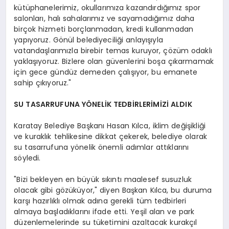
kütüphanelerimiz, okullarımıza kazandırdığımız spor
salonları, halı sahalarımız ve sayamadığımız daha
birçok hizmeti borçlanmadan, kredi kullanmadan
yapıyoruz. Gönül belediyeciliği anlayışıyla
vatandaşlarımızla birebir temas kuruyor, çözüm odaklı
yaklaşıyoruz. Bizlere olan güvenlerini boşa çıkarmamak
için gece gündüz demeden çalışıyor, bu emanete
sahip çıkıyoruz."
SU TASARRUFUNA YÖNELİK TEDBİRLERİMİZİ ALDIK
Karatay Belediye Başkanı Hasan Kılca, iklim değişikliği
ve kuraklık tehlikesine dikkat çekerek, belediye olarak
su tasarrufuna yönelik önemli adımlar attıklarını
söyledi.
"Bizi bekleyen en büyük sıkıntı maalesef susuzluk
olacak gibi gözüküyor," diyen Başkan Kılca, bu duruma
karşı hazırlıklı olmak adına gerekli tüm tedbirleri
almaya başladıklarını ifade etti. Yeşil alan ve park
düzenlemelerinde su tüketimini azaltacak kurakçıl