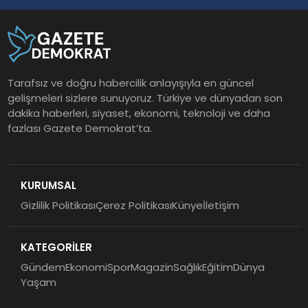
Tarafsız ve doğru habercilik anlayışıyla en güncel
gelişmeleri sizlere sunuyoruz. Türkiye ve dünyadan son
dakika haberleri, siyaset, ekonomi, teknoloji ve daha
fazlası Gazete Demokrat’ta.
KURUMSAL
Gizlilik Politikası
Çerez Politikası
Künye
İletişim
KATEGORİLER
Gündem
Ekonomi
Spor
Magazin
Sağlık
Eğitim
Dünya
Yaşam