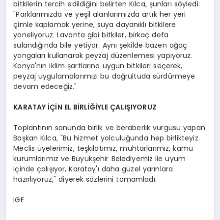
bitkilerin tercih edildiğini belirten Kılca, şunları söyledi:
"Parklarımızda ve yeşil alanlarımızda artık her yeri
çimle kaplamak yerine, suya dayanıklı bitkilere
yöneliyoruz. Lavanta gibi bitkiler, birkaç defa
sulandığında bile yetiyor. Aynı şekilde bazen ağaç
yongaları kullanarak peyzaj düzenlemesi yapıyoruz.
Konya'nın iklim şartlarına uygun bitkileri seçerek,
peyzaj uygulamalarımızı bu doğrultuda sürdürmeye
devam edeceğiz."
KARATAY İÇİN EL BİRLİĞİYLE ÇALIŞIYORUZ
Toplantının sonunda birlik ve beraberlik vurgusu yapan
Başkan Kılca, "Bu hizmet yolculuğunda hep birlikteyiz.
Meclis üyelerimiz, teşkilatımız, muhtarlarımız, kamu
kurumlarımız ve Büyükşehir Belediyemiz ile uyum
içinde çalışıyor, Karatay'ı daha güzel yarınlara
hazırlıyoruz," diyerek sözlerini tamamladı.
IGF