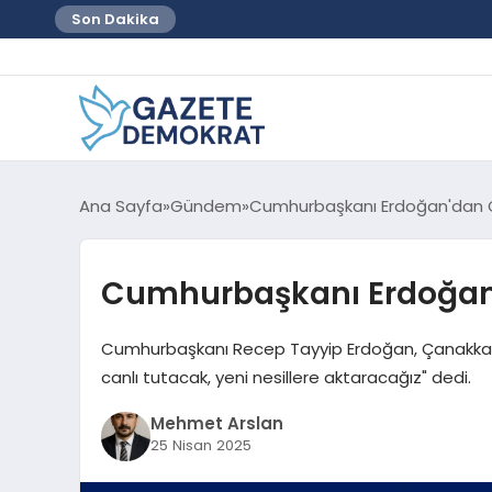
Son Dakika
Ana Sayfa
Gündem
Cumhurbaşkanı Erdoğan'dan 
Cumhurbaşkanı Erdoğan
Cumhurbaşkanı Recep Tayyip Erdoğan, Çanakkale 
canlı tutacak, yeni nesillere aktaracağız" dedi.
Mehmet Arslan
25 Nisan 2025