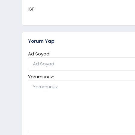
IGF
Yorum Yap
Ad Soyad:
Yorumunuz: