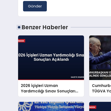
Gönder
Benzer Haberler
2026 İçişleri Uzman
Cumhurba
Yardımcılığı Sınav Sonuçları
TÜGVA Yaz
Açıklandı
Gençlere 