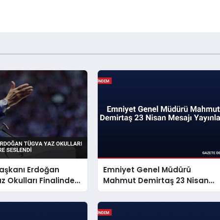
şkanı Erdoğan
Emniyet Genel Müdürü
 Okulları Finalinde
Mahmut Demirtaş 23 Nisan
Seslendi
Mesajı Yayınladı