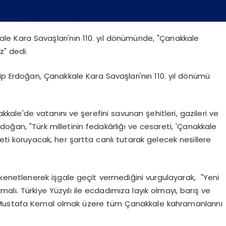
 Kara Savaşları'nın 110. yıl dönümünde, "Çanakkale
z" dedi.
Erdoğan, Çanakkale Kara Savaşları'nın 110. yıl dönümü
kale'de vatanını ve şerefini savunan şehitleri, gazileri ve
an, "Türk milletinin fedakârlığı ve cesareti, 'Çanakkale
 koruyacak, her şartta canlı tutarak gelecek nesillere
kenetlenerek işgale geçit vermediğini vurgulayarak, "Yeni
kmalı. Türkiye Yüzyılı ile ecdadımıza layık olmayı, barış ve
i Mustafa Kemal olmak üzere tüm Çanakkale kahramanlarını