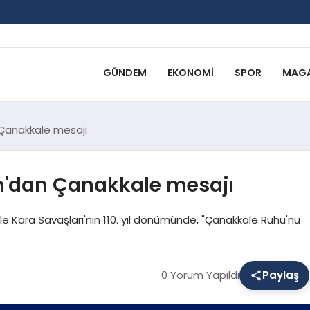
GÜNDEM
EKONOMI
SPOR
MAGA
Çanakkale mesajı
'dan Çanakkale mesajı
Kara Savaşları'nın 110. yıl dönümünde, "Çanakkale Ruhu'nu
0 Yorum Yapıldı
Paylaş