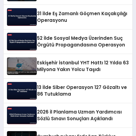
Güvenlik Sorunu Saydı
31 İlde Eş Zamanlı Göçmen Kaçakçılığı
Operasyonu
52 İlde Sosyal Medya Üzerinden Suç
Örgütü Propagandasına Operasyon
Eskişehir İstanbul YHT Hattı 12 Yılda 63
Milyona Yakın Yolcu Taşıdı
13 İlde Siber Operasyon 127 Gözaltı ve
86 Tutuklama
2026 İl Planlama Uzman Yardımcısı
Sözlü Sınavı Sonuçları Açıklandı