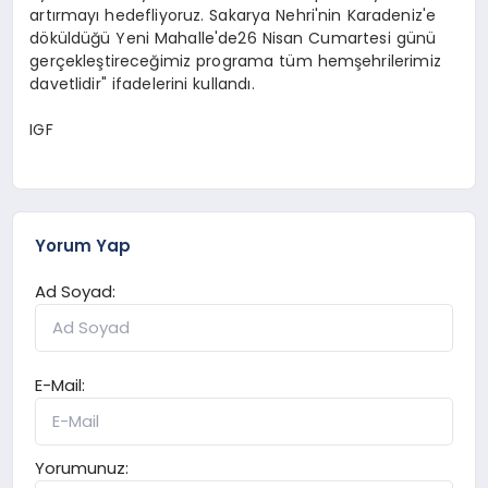
artırmayı hedefliyoruz. Sakarya Nehri'nin Karadeniz'e
döküldüğü Yeni Mahalle'de26 Nisan Cumartesi günü
gerçekleştireceğimiz programa tüm hemşehrilerimiz
davetlidir" ifadelerini kullandı.
IGF
Yorum Yap
Ad Soyad:
E-Mail:
Yorumunuz: