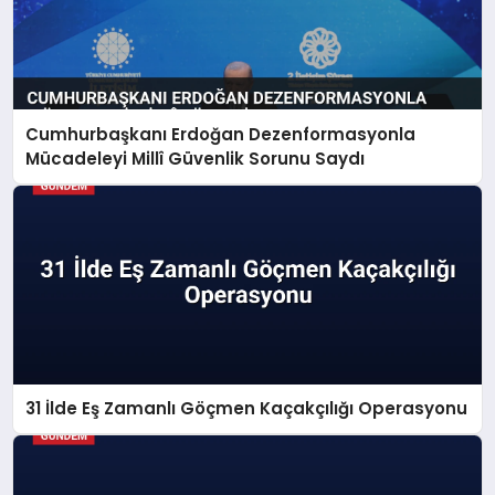
Cumhurbaşkanı Erdoğan Dezenformasyonla
Mücadeleyi Millî Güvenlik Sorunu Saydı
31 İlde Eş Zamanlı Göçmen Kaçakçılığı Operasyonu