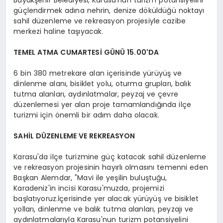
güçlendirmek adına nehrin, denize döküldüğü noktayı
sahil düzenleme ve rekreasyon projesiyle cazibe
merkezi haline taşıyacak.
TEMEL ATMA CUMARTESİ GÜNÜ 15.00'DA
6 bin 380 metrekare alan içerisinde yürüyüş ve
dinlenme alanı, bisiklet yolu, oturma grupları, balık
tutma alanları, aydınlatmalar, peyzaj ve çevre
düzenlemesi yer alan proje tamamlandığında ilçe
turizmi için önemli bir adım daha olacak.
SAHİL DÜZENLEME VE REKREASYON
Karasu'da ilçe turizmine güç katacak sahil düzenleme
ve rekreasyon projesinin hayırlı olmasını temenni eden
Başkan Alemdar, "Mavi ile yeşilin buluştuğu,
Karadeniz'in incisi Karasu'muzda, projemizi
başlatıyoruz.İçerisinde yer alacak yürüyüş ve bisiklet
yolları, dinlenme ve balık tutma alanları, peyzajı ve
aydınlatmalarıyla Karasu'nun turizm potansiyelini