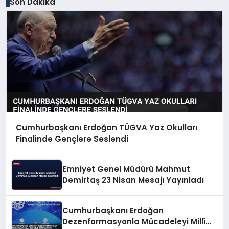
Son Dakika
Cumhurbaşkanı Erdoğan TÜGVA Yaz Okulları
Finalinde Gençlere Seslendi
Emniyet Genel Müdürü Mahmut
Demirtaş 23 Nisan Mesajı Yayınladı
Cumhurbaşkanı Erdoğan
Dezenformasyonla Mücadeleyi Millî