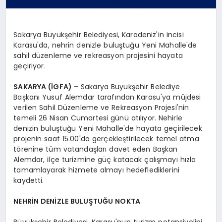
Sakarya Büyükşehir Belediyesi, Karadeniz'in incisi
Karasu'da, nehrin denizle buluştuğu Yeni Mahalle'de
sahil düzenleme ve rekreasyon projesini hayata
geçiriyor.
SAKARYA (İGFA) –
Sakarya Büyükşehir Belediye
Başkanı Yusuf Alemdar tarafından Karasu'ya müjdesi
verilen Sahil Düzenleme ve Rekreasyon Projesi'nin
temeli 26 Nisan Cumartesi günü atılıyor. Nehirle
denizin buluştuğu Yeni Mahalle'de hayata geçirilecek
projenin saat 15.00'da gerçekleştirilecek temel atma
törenine tüm vatandaşları davet eden Başkan
Alemdar, ilçe turizmine güç katacak çalışmayı hızla
tamamlayarak hizmete almayı hedeflediklerini
kaydetti.
NEHRİN DENİZLE BULUŞTUĞU NOKTA
Büyükşehir Belediyesi, Karasu'nun turizm potansiyelini