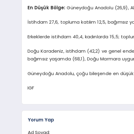
En Düşük Bölge:
Güneydoğu Anadolu (26,9), Ak
İstihdam 27,6, topluma katılım 12,5, bağımsız
Erkeklerde istihdam 40,4, kadınlarda 15,5; toplum
Doğu Karadeniz, istihdam (42,2) ve genel endek
bağımsız yaşamda (68,1), Doğu Marmara uygun 
Güneydoğu Anadolu, çoğu bileşende en düşük 
IGF
Yorum Yap
Ad Soyad: