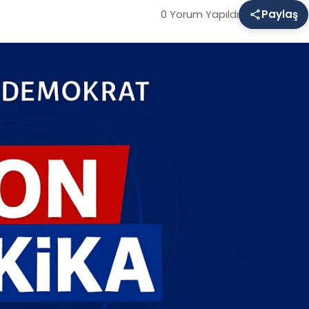
0 Yorum Yapıldı
Paylaş