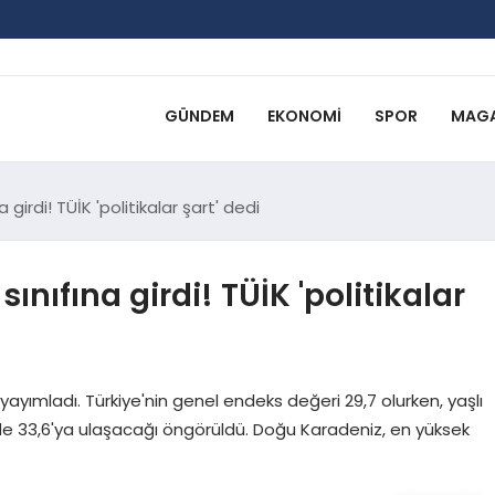
GÜNDEM
EKONOMI
SPOR
MAGA
na girdi! TÜİK 'politikalar şart' dedi
 sınıfına girdi! TÜİK 'politikalar
 yayımladı. Türkiye'nin genel endeks değeri 29,7 olurken, yaşlı
zde 33,6'ya ulaşacağı öngörüldü. Doğu Karadeniz, en yüksek