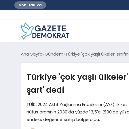
Son Dakika
Ana Sayfa
Gündem
Türkiye 'çok yaşlı ülkeler' sınıfı
Türkiye 'çok yaşlı ülkeler'
şart' dedi
TÜİK, 2024 Aktif Yaşlanma Endeksi'ni (AYE) ilk kez
nüfus oranının 2030'da yüzde 13,5'e, 2100'de yü
endeks değerine sahip bölge oldu.