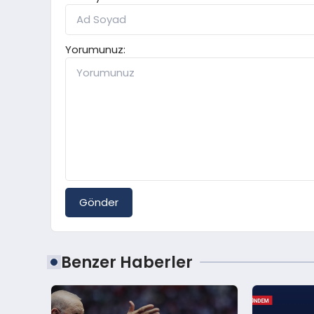
Yorumunuz:
Gönder
Benzer Haberler