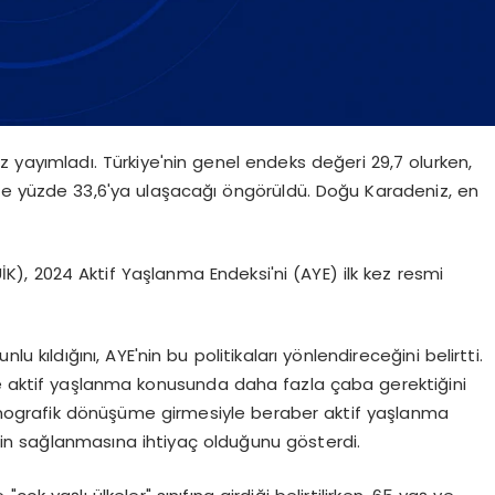
ez yayımladı. Türkiye'nin genel endeks değeri 29,7 olurken,
0'de yüzde 33,6'ya ulaşacağı öngörüldü. Doğu Karadeniz, en
İK), 2024 Aktif Yaşlanma Endeksi'ni (AYE) ilk kez resmi
runlu kıldığını, AYE'nin bu politikaları yönlendireceğini belirtti.
le aktif yaşlanma konusunda daha fazla çaba gerektiğini
 demografik dönüşüme girmesiyle beraber aktif yaşlanma
enin sağlanmasına ihtiyaç olduğunu gösterdi.