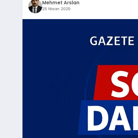
Mehmet Arslan
25 Nisan 2025