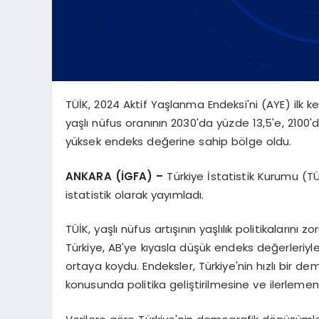
TÜİK, 2024 Aktif Yaşlanma Endeksi'ni (AYE) ilk k
yaşlı nüfus oranının 2030'da yüzde 13,5'e, 210
yüksek endeks değerine sahip bölge oldu.
ANKARA (İGFA) –
Türkiye İstatistik Kurumu (TÜ
istatistik olarak yayımladı.
TÜİK, yaşlı nüfus artışının yaşlılık politikalarını zo
Türkiye, AB'ye kıyasla düşük endeks değerleriy
ortaya koydu. Endeksler, Türkiye'nin hızlı bir
konusunda politika geliştirilmesine ve ilerlem