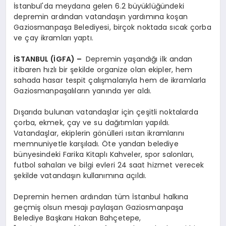
İstanbul'da meydana gelen 6.2 büyüklüğündeki
depremin ardından vatandaşın yardımına koşan
Gaziosmanpaşa Belediyesi, birçok noktada sıcak çorba
ve çay ikramları yaptı.
İSTANBUL (İGFA) –
Depremin yaşandığı ilk andan
itibaren hızlı bir şekilde organize olan ekipler, hem
sahada hasar tespit çalışmalarıyla hem de ikramlarla
Gaziosmanpaşalıların yanında yer aldı.
Dışarıda bulunan vatandaşlar için çeşitli noktalarda
çorba, ekmek, çay ve su dağıtımları yapıldı.
Vatandaşlar, ekiplerin gönülleri ısıtan ikramlarını
memnuniyetle karşıladı. Öte yandan belediye
bünyesindeki Farika Kitaplı Kahveler, spor salonları,
futbol sahaları ve bilgi evleri 24 saat hizmet verecek
şekilde vatandaşın kullanımına açıldı.
Depremin hemen ardından tüm İstanbul halkına
geçmiş olsun mesajı paylaşan Gaziosmanpaşa
Belediye Başkanı Hakan Bahçetepe,