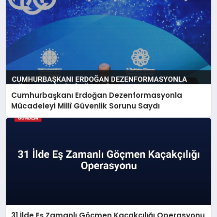
Cumhurbaşkanı Erdoğan Dezenformasyonla
Mücadeleyi Millî Güvenlik Sorunu Saydı
31 İlde Eş Zamanlı Göçmen Kaçakçılığı Operasyonu