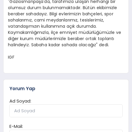
"Gaziosmanpaşa'da, tarafımıza ulaşan herhangi bir
olumsuz durum bulunmamaktadır. Bütün ekibimizle
beraber sahadayız. Bilgi evlerimizin bahçeleri, spor
sahalarımız, cami meydanlarımız, tesislerimiz,
vatandaşımızın kullanımına açık durumda.
Kaymakamlığımızla, ilçe emniyet müdürlüğümüzle ve
diğer kurum müdürlerimizle beraber ortak toplantı
halindeyiz. Sabaha kadar sahada olacağız" dedi.
IGF
Yorum Yap
Ad Soyad:
E-Mail: