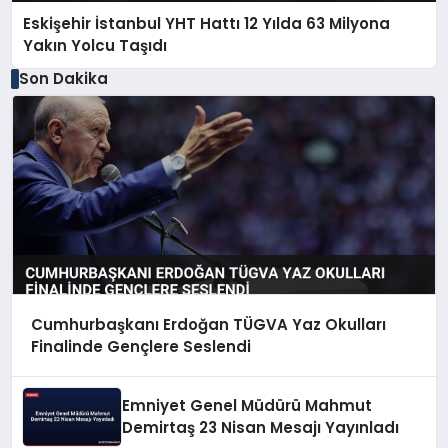
Eskişehir İstanbul YHT Hattı 12 Yılda 63 Milyona
Yakın Yolcu Taşıdı
Son Dakika
Cumhurbaşkanı Erdoğan TÜGVA Yaz Okulları
Finalinde Gençlere Seslendi
Emniyet Genel Müdürü Mahmut
Demirtaş 23 Nisan Mesajı Yayınladı