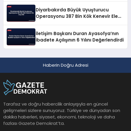
Diyarbakırda Büyük Uyuşturucu
Operasyonu 387 Bin Kök Kenevir Ele
Geçirildi
İletişim Başkanı Duran Ayasofya’nın
İbadete Açılışının 6 Yılını Değerlendirdi
Haberin Doğru Adresi
Tarafsız ve doğru habercilik anlayışıyla en güncel
gelişmeleri sizlere sunuyoruz. Türkiye ve dünyadan son
dakika haberleri, siyaset, ekonomi, teknoloji ve daha
fazlası Gazete Demokrat’ta.