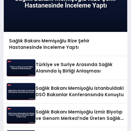
Sağlık Bakanı Memişoğlu Rize Şehir
Hastanesinde İnceleme Yaptı
Türkiye ve Suriye Arasında Sağlık
Alanında İş Birliği Anlaşması
Sağlık Bakanı Memişoğlu İstanbuldaki
DSÖ Bakanlar Konferansında Konuştu
Sağlık Bakanı Memişoğlu İzmir Biyotıp
ve Genom Merkezi’nde Üreten Sağlık
Vurgusu Yaptı