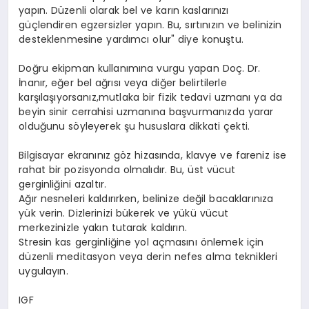
yapın. Düzenli olarak bel ve karın kaslarınızı
güçlendiren egzersizler yapın. Bu, sırtınızın ve belinizin
desteklenmesine yardımcı olur" diye konuştu.
Doğru ekipman kullanımına vurgu yapan Doç. Dr.
İnanır, eğer bel ağrısı veya diğer belirtilerle
karşılaşıyorsanız,mutlaka bir fizik tedavi uzmanı ya da
beyin sinir cerrahisi uzmanına başvurmanızda yarar
olduğunu söyleyerek şu hususlara dikkati çekti.
Bilgisayar ekranınız göz hizasında, klavye ve fareniz ise
rahat bir pozisyonda olmalıdır. Bu, üst vücut
gerginliğini azaltır.
Ağır nesneleri kaldırırken, belinize değil bacaklarınıza
yük verin. Dizlerinizi bükerek ve yükü vücut
merkezinizle yakın tutarak kaldırın.
Stresin kas gerginliğine yol açmasını önlemek için
düzenli meditasyon veya derin nefes alma teknikleri
uygulayın.
IGF