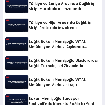
Türkiye ve Suriye Arasında Sağlık İş
Birliği Mutabakatı İmzalandı
Türkiye ve Nijer Arasında Sağlık İş
Birliği Protokolü İmzalandı
Sağlık Bakanı Memişoğlu VİTAL
Simülasyon Merkezi Açılışında
Konuştu
Sağlık Bakanı Memişoğlu Uluslararası
Sağlık Teknolojileri Zirvesinde
Sağlık Bakanı Memişoğlu VİTAL
Simülasyon Merkezini Açtı
Bakan Memişoğlu Etnospor
Festivali’nde Konuştu Sağlıkta Yeni