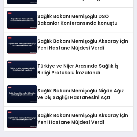
Düzenlemeleri Açıkladı
Sağlık Bakanı Memişoğlu DSÖ
Bakanlar Konferansında konuştu
Sağlık Bakanı Memişoğlu Aksaray İçin
Yeni Hastane Müjdesi Verdi
Türkiye ve Nijer Arasında Sağlık İş
Birliği Protokolü İmzalandı
Sağlık Bakanı Memişoğlu Niğde Ağız
ve Diş Sağlığı Hastanesini Açtı
Sağlık Bakanı Memişoğlu Aksaray İçin
Yeni Hastane Müjdesi Verdi