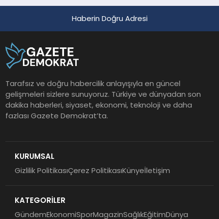
Haberin Doğru Adresi
Tarafsız ve doğru habercilik anlayışıyla en güncel
gelişmeleri sizlere sunuyoruz. Türkiye ve dünyadan son
dakika haberleri, siyaset, ekonomi, teknoloji ve daha
fazlası Gazete Demokrat’ta.
KURUMSAL
Gizlilik Politikası
Çerez Politikası
Künye
İletişim
KATEGORİLER
Gündem
Ekonomi
Spor
Magazin
Sağlık
Eğitim
Dünya