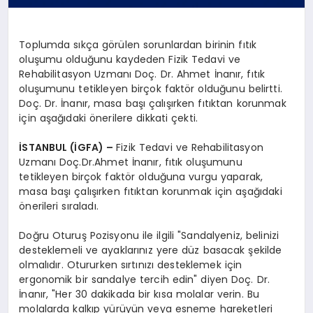
Toplumda sıkça görülen sorunlardan birinin fıtık
oluşumu olduğunu kaydeden Fizik Tedavi ve
Rehabilitasyon Uzmanı Doç. Dr. Ahmet İnanır, fıtık
oluşumunu tetikleyen birçok faktör olduğunu belirtti.
Doç. Dr. İnanır, masa başı çalışırken fıtıktan korunmak
için aşağıdaki önerilere dikkati çekti.
İSTANBUL (İGFA) –
Fizik Tedavi ve Rehabilitasyon
Uzmanı Doç.Dr.Ahmet İnanır, fıtık oluşumunu
tetikleyen birçok faktör olduğuna vurgu yaparak,
masa başı çalışırken fıtıktan korunmak için aşağıdaki
önerileri sıraladı.
Doğru Oturuş Pozisyonu ile ilgili "Sandalyeniz, belinizi
desteklemeli ve ayaklarınız yere düz basacak şekilde
olmalıdır. Otururken sırtınızı desteklemek için
ergonomik bir sandalye tercih edin" diyen Doç. Dr.
İnanır, "Her 30 dakikada bir kısa molalar verin. Bu
molalarda kalkıp yürüyün veya esneme hareketleri