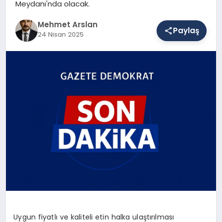
Meydanı'nda olacak.
Mehmet Arslan
Paylaş
SAĞLIK
24 Nisan 2025
EĞITIM
DÜNYA
YAŞAM
Uygun fiyatlı ve kaliteli etin halka ulaştırılması