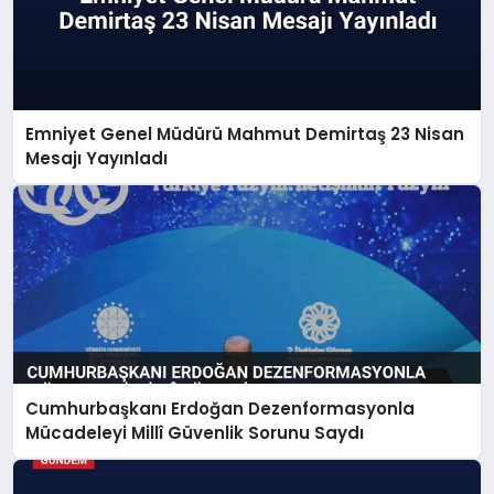
Emniyet Genel Müdürü Mahmut Demirtaş 23 Nisan
Mesajı Yayınladı
Cumhurbaşkanı Erdoğan Dezenformasyonla
Mücadeleyi Millî Güvenlik Sorunu Saydı