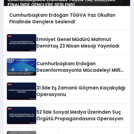
Cumhurbaşkanı Erdoğan TÜGVA Yaz Okulları
Finalinde Gençlere Seslendi
Emniyet Genel Müdürü Mahmut
Demirtaş 23 Nisan Mesajı Yayınladı
Cumhurbaşkanı Erdoğan
Dezenformasyonla Mücadeleyi Millî
Güvenlik Sorunu Saydı
31 İlde Eş Zamanlı Göçmen Kaçakçılığı
Operasyonu
52 İlde Sosyal Medya Üzerinden Suç
Örgütü Propagandasına Operasyon