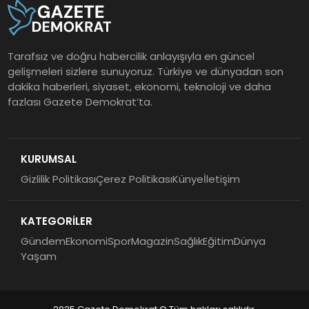
Tarafsız ve doğru habercilik anlayışıyla en güncel
gelişmeleri sizlere sunuyoruz. Türkiye ve dünyadan son
dakika haberleri, siyaset, ekonomi, teknoloji ve daha
fazlası Gazete Demokrat’ta.
KURUMSAL
Gizlilik Politikası
Çerez Politikası
Künye
İletişim
KATEGORİLER
Gündem
Ekonomi
Spor
Magazin
Sağlık
Eğitim
Dünya
Yaşam