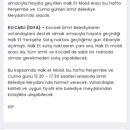
amacıyla hayata geçirilen Halk Et Mobil Aracı bu hafta
Perşembe ve Cuma günleri İzmit Belediye
Meydanı'nda olacak.
KOCAELİ (İGFA) –
Kocaeli İzmit Belediyesinin
vatandaşlara destek olmak amacıyla hayata geçirdiği
Halk Et Yenişehir Satış noktası geçtiğimiz gün itibariyle
açılmıştı. Halk Et satış noktasının yanı sıra, Halk Et mobil
aracı da, tüm İzmit ve Kocaeli'de sabit bir noktada
olması gerekmeden satış yapabilecek.
Bu kapsamda Halk et Mobil, bu hafta Perşembe ve
Cuma günü 12.30 – 17.30 saatleri arasında İzmit
Belediye Meydanı'nda hizmet verecek. Vatandaşlar,
kaliteli ve uygun fiyatlı ete belediye meydanından
kolaylıkla ulaşabilecek.
IGF