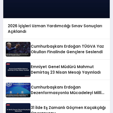
2026 İçişleri Uzman Yardımcılığı Sınav Sonuçları
Açıklandı
Cumhurbaşkanı Erdoğan TÜGVA Yaz
Okulları Finalinde Gençlere Seslendi
Emniyet Genel Müdürü Mahmut
Demirtaş 23 Nisan Mesajı Yayınladı
Cumhurbaşkanı Erdoğan
Dezenformasyonla Mücadeleyi Millî
Güvenlik Sorunu Saydı
31 İlde Eş Zamanlı Göçmen Kaçakçılığı