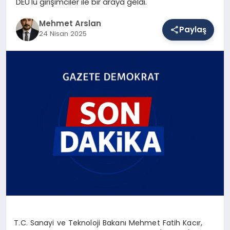
DEÜ'lü girişimciler ile bir araya geldi.
Mehmet Arslan
Paylaş
SAĞLIK
24 Nisan 2025
EĞITIM
DÜNYA
YAŞAM
T.C. Sanayi ve Teknoloji Bakanı Mehmet Fatih Kacır,