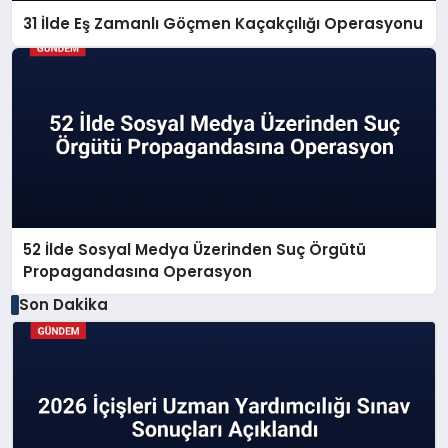
31 İlde Eş Zamanlı Göçmen Kaçakçılığı Operasyonu
52 İlde Sosyal Medya Üzerinden Suç Örgütü
Propagandasına Operasyon
Son Dakika