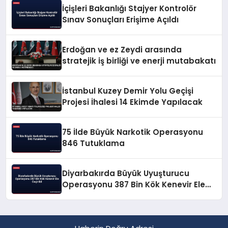
İçişleri Bakanlığı Stajyer Kontrolör
Sınav Sonuçları Erişime Açıldı
Erdoğan ve ez Zeydi arasında
stratejik iş birliği ve enerji mutabakatı
İstanbul Kuzey Demir Yolu Geçişi
Projesi İhalesi 14 Ekimde Yapılacak
75 İlde Büyük Narkotik Operasyonu
846 Tutuklama
Diyarbakırda Büyük Uyuşturucu
Operasyonu 387 Bin Kök Kenevir Ele
Geçirildi