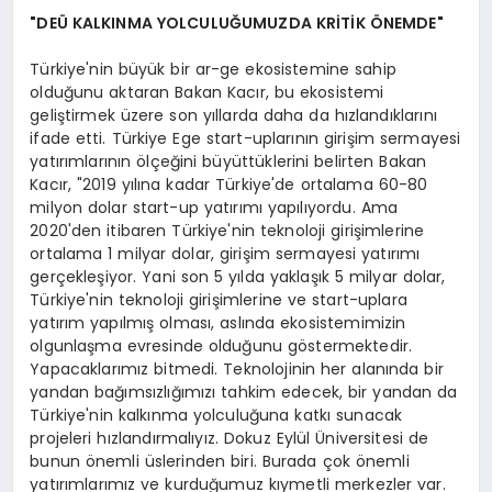
"DEÜ KALKINMA YOLCULUĞUMUZDA KRİTİK ÖNEMDE"
Türkiye'nin büyük bir ar-ge ekosistemine sahip
olduğunu aktaran Bakan Kacır, bu ekosistemi
geliştirmek üzere son yıllarda daha da hızlandıklarını
ifade etti. Türkiye Ege start-uplarının girişim sermayesi
yatırımlarının ölçeğini büyüttüklerini belirten Bakan
Kacır, "2019 yılına kadar Türkiye'de ortalama 60-80
milyon dolar start-up yatırımı yapılıyordu. Ama
2020'den itibaren Türkiye'nin teknoloji girişimlerine
ortalama 1 milyar dolar, girişim sermayesi yatırımı
gerçekleşiyor. Yani son 5 yılda yaklaşık 5 milyar dolar,
Türkiye'nin teknoloji girişimlerine ve start-uplara
yatırım yapılmış olması, aslında ekosistemimizin
olgunlaşma evresinde olduğunu göstermektedir.
Yapacaklarımız bitmedi. Teknolojinin her alanında bir
yandan bağımsızlığımızı tahkim edecek, bir yandan da
Türkiye'nin kalkınma yolculuğuna katkı sunacak
projeleri hızlandırmalıyız. Dokuz Eylül Üniversitesi de
bunun önemli üslerinden biri. Burada çok önemli
yatırımlarımız ve kurduğumuz kıymetli merkezler var.