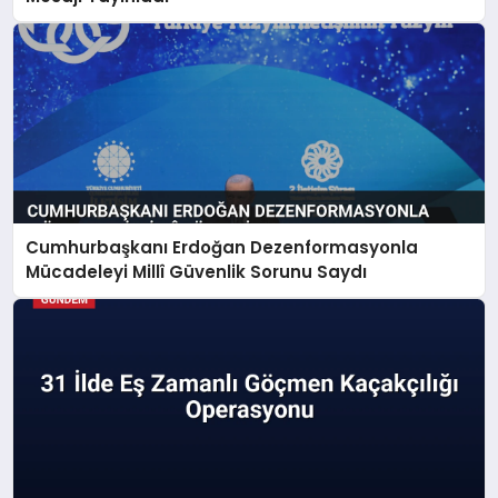
Cumhurbaşkanı Erdoğan Dezenformasyonla
Mücadeleyi Millî Güvenlik Sorunu Saydı