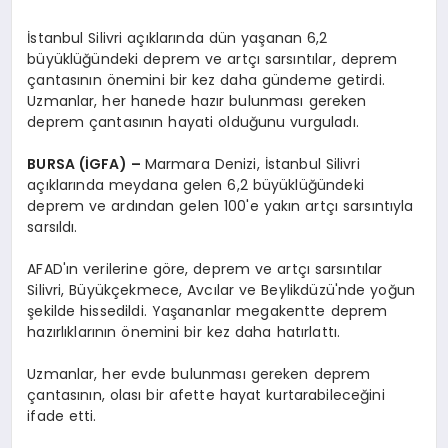
İstanbul Silivri açıklarında dün yaşanan 6,2
büyüklüğündeki deprem ve artçı sarsıntılar, deprem
çantasının önemini bir kez daha gündeme getirdi.
Uzmanlar, her hanede hazır bulunması gereken
deprem çantasının hayati olduğunu vurguladı.
BURSA (İGFA) –
Marmara Denizi, İstanbul Silivri
açıklarında meydana gelen 6,2 büyüklüğündeki
deprem ve ardından gelen 100'e yakın artçı sarsıntıyla
sarsıldı.
AFAD'ın verilerine göre, deprem ve artçı sarsıntılar
Silivri, Büyükçekmece, Avcılar ve Beylikdüzü'nde yoğun
şekilde hissedildi. Yaşananlar megakentte deprem
hazırlıklarının önemini bir kez daha hatırlattı.
Uzmanlar, her evde bulunması gereken deprem
çantasının, olası bir afette hayat kurtarabileceğini
ifade etti.