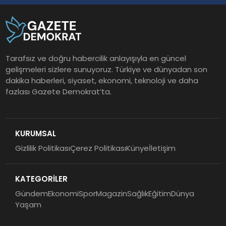
Tarafsız ve doğru habercilik anlayışıyla en güncel
gelişmeleri sizlere sunuyoruz. Türkiye ve dünyadan son
dakika haberleri, siyaset, ekonomi, teknoloji ve daha
fazlası Gazete Demokrat’ta.
KURUMSAL
Gizlilik Politikası
Çerez Politikası
Künye
İletişim
KATEGORİLER
Gündem
Ekonomi
Spor
Magazin
Sağlık
Eğitim
Dünya
Yaşam