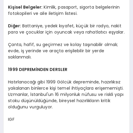
Kişisel Belgeler:
Kimlik, pasaport, sigorta belgelerinin
fotokopileri ve aile iletişim listesi.
Diğer:
Battaniye, yedek kıyafet, küçük bir radyo, nakit
para ve çocuklar için oyuncak veya rahatlatıcı eşyalar.
Çanta, hafif, su geçirmez ve kolay taşınabilir olmalı;
evde, iş yerinde ve araçta erişilebilir bir yerde
saklanmalı.
1999 DEPREMİNDEN DERSLER
Hatırlanacağı gibi 1999 Gölcük depreminde, hazırlıksız
yakalanan binlerce kişi temel ihtiyaçlara erişememişti.
Uzmanlar, İstanbul'un 16 milyonluk nüfusu ve riskli yapı
stoku düşünüldüğünde, bireysel hazırlıkların kritik
olduğunu vurguluyor.
IGF