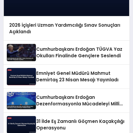
2026 İçişleri Uzman Yardımcılığı Sınav Sonuçları
Açıklandı
Cumhurbaşkanı Erdoğan TÜGVA Yaz
Okulları Finalinde Gençlere Seslendi
Emniyet Genel Müdürü Mahmut
Demirtaş 23 Nisan Mesajı Yayınladı
Cumhurbaşkanı Erdoğan
Dezenformasyonla Mücadeleyi Millî
Güvenlik Sorunu Saydı
31 İlde Eş Zamanlı Göçmen Kaçakçılığı
Operasyonu