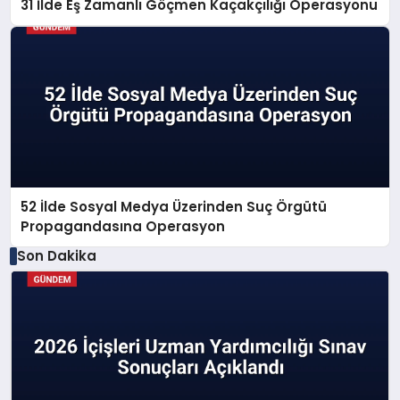
31 İlde Eş Zamanlı Göçmen Kaçakçılığı Operasyonu
52 İlde Sosyal Medya Üzerinden Suç Örgütü
Propagandasına Operasyon
Son Dakika