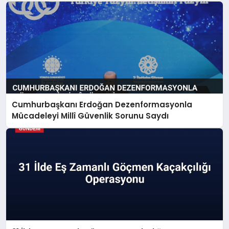
Cumhurbaşkanı Erdoğan Dezenformasyonla
Mücadeleyi Millî Güvenlik Sorunu Saydı