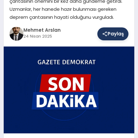
çantasının önemini bir kez daha gündeme getirdi.
Uzmanlar, her hanede hazır bulunması gereken
deprem çantasının hayati olduğunu vurguladı.
SAĞLIK
Mehmet Arslan
Paylaş
24 Nisan 2025
EĞITIM
DÜNYA
YAŞAM