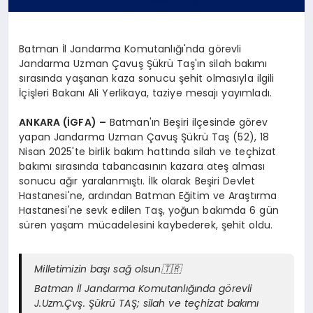
Batman İl Jandarma Komutanlığı'nda görevli
Jandarma Uzman Çavuş Şükrü Taş'ın silah bakımı
sırasında yaşanan kaza sonucu şehit olmasıyla ilgili
İçişleri Bakanı Ali Yerlikaya, taziye mesajı yayımladı.
ANKARA (İGFA) –
Batman'ın Beşiri ilçesinde görev
yapan Jandarma Uzman Çavuş Şükrü Taş (52), 18
Nisan 2025'te birlik bakım hattında silah ve teçhizat
bakımı sırasında tabancasının kazara ateş alması
sonucu ağır yaralanmıştı. İlk olarak Beşiri Devlet
Hastanesi'ne, ardından Batman Eğitim ve Araştırma
Hastanesi'ne sevk edilen Taş, yoğun bakımda 6 gün
süren yaşam mücadelesini kaybederek, şehit oldu.
Milletimizin başı sağ olsun🇹🇷
Batman İl Jandarma Komutanlığında görevli
J.Uzm.Çvş. Şükrü TAŞ; silah ve teçhizat bakımı