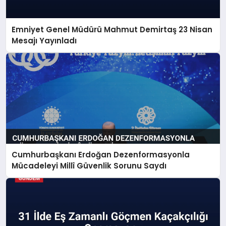
Emniyet Genel Müdürü Mahmut Demirtaş 23 Nisan
Mesajı Yayınladı
Cumhurbaşkanı Erdoğan Dezenformasyonla
Mücadeleyi Millî Güvenlik Sorunu Saydı