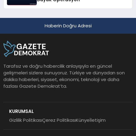
Haberin Doğru Adresi
Tarafsız ve doğru habercilik anlayışıyla en güncel
gelişmeleri sizlere sunuyoruz. Türkiye ve dünyadan son
dakika haberleri, siyaset, ekonomi, teknoloji ve daha
fazlası Gazete Demokrat’ta.
KURUMSAL
Gizlilik Politikası
Çerez Politikası
Künye
İletişim