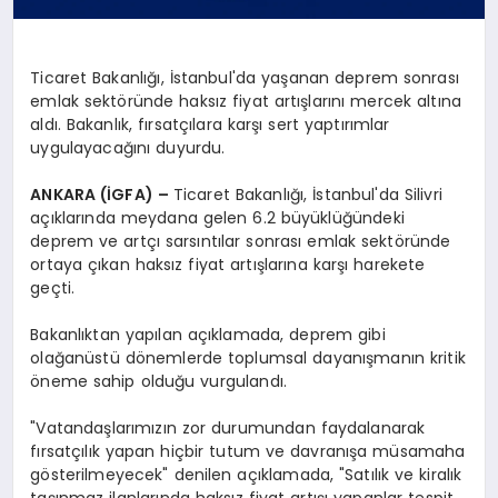
Ticaret Bakanlığı, İstanbul'da yaşanan deprem sonrası
emlak sektöründe haksız fiyat artışlarını mercek altına
aldı. Bakanlık, fırsatçılara karşı sert yaptırımlar
uygulayacağını duyurdu.
ANKARA (İGFA) –
Ticaret Bakanlığı, İstanbul'da Silivri
açıklarında meydana gelen 6.2 büyüklüğündeki
deprem ve artçı sarsıntılar sonrası emlak sektöründe
ortaya çıkan haksız fiyat artışlarına karşı harekete
geçti.
Bakanlıktan yapılan açıklamada, deprem gibi
olağanüstü dönemlerde toplumsal dayanışmanın kritik
öneme sahip olduğu vurgulandı.
"Vatandaşlarımızın zor durumundan faydalanarak
fırsatçılık yapan hiçbir tutum ve davranışa müsamaha
gösterilmeyecek" denilen açıklamada, "Satılık ve kiralık
taşınmaz ilanlarında haksız fiyat artışı yapanlar tespit