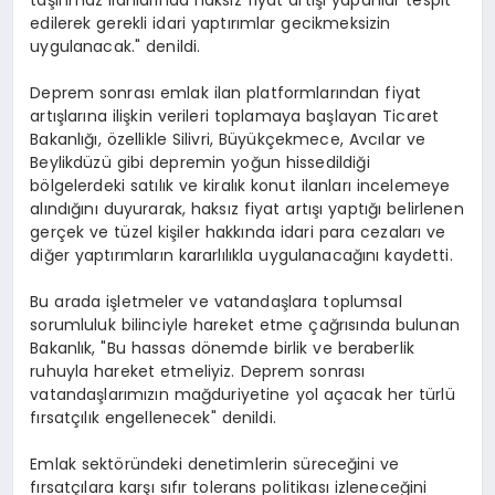
edilerek gerekli idari yaptırımlar gecikmeksizin
uygulanacak." denildi.
Deprem sonrası emlak ilan platformlarından fiyat
artışlarına ilişkin verileri toplamaya başlayan Ticaret
Bakanlığı, özellikle Silivri, Büyükçekmece, Avcılar ve
Beylikdüzü gibi depremin yoğun hissedildiği
bölgelerdeki satılık ve kiralık konut ilanları incelemeye
alındığını duyurarak, haksız fiyat artışı yaptığı belirlenen
gerçek ve tüzel kişiler hakkında idari para cezaları ve
diğer yaptırımların kararlılıkla uygulanacağını kaydetti.
Bu arada işletmeler ve vatandaşlara toplumsal
sorumluluk bilinciyle hareket etme çağrısında bulunan
Bakanlık, "Bu hassas dönemde birlik ve beraberlik
ruhuyla hareket etmeliyiz. Deprem sonrası
vatandaşlarımızın mağduriyetine yol açacak her türlü
fırsatçılık engellenecek" denildi.
Emlak sektöründeki denetimlerin süreceğini ve
fırsatçılara karşı sıfır tolerans politikası izleneceğini