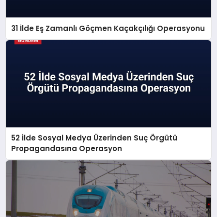
31 İlde Eş Zamanlı Göçmen Kaçakçılığı Operasyonu
52 İlde Sosyal Medya Üzerinden Suç Örgütü
Propagandasına Operasyon