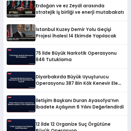
Erdoğan ve ez Zeydi arasında
stratejik iş birliği ve enerji mutabakatı
İstanbul Kuzey Demir Yolu Geçişi
Projesi İhalesi 14 Ekimde Yapılacak
75 İlde Büyük Narkotik Operasyonu
846 Tutuklama
Diyarbakırda Büyük Uyuşturucu
Operasyonu 387 Bin Kök Kenevir Ele
Geçirildi
İletişim Başkanı Duran Ayasofya’nın
İbadete Açılışının 6 Yılını Değerlendirdi
12 İlde 12 Organize Suç Örgütüne
Büyük Operasyon