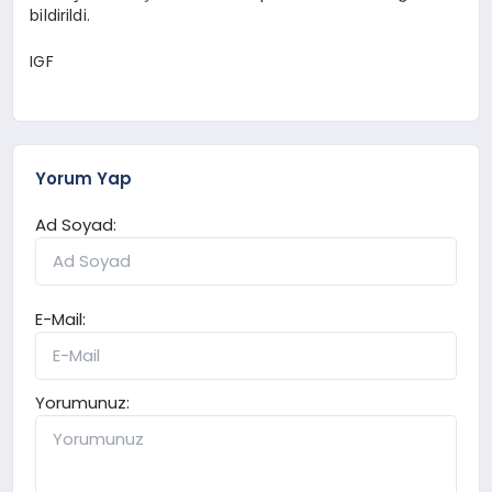
bildirildi.
IGF
Yorum Yap
Ad Soyad:
E-Mail:
Yorumunuz: