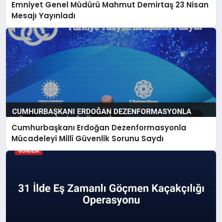
Emniyet Genel Müdürü Mahmut Demirtaş 23 Nisan
Mesajı Yayınladı
Cumhurbaşkanı Erdoğan Dezenformasyonla
Mücadeleyi Millî Güvenlik Sorunu Saydı