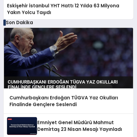
Eskişehir İstanbul YHT Hattı 12 Yılda 63 Milyona
Yakın Yolcu Taşıdı
Son Dakika
Cumhurbaşkanı Erdoğan TÜGVA Yaz Okulları
Finalinde Gençlere Seslendi
Emniyet Genel Müdürü Mahmut
Demirtaş 23 Nisan Mesajı Yayınladı