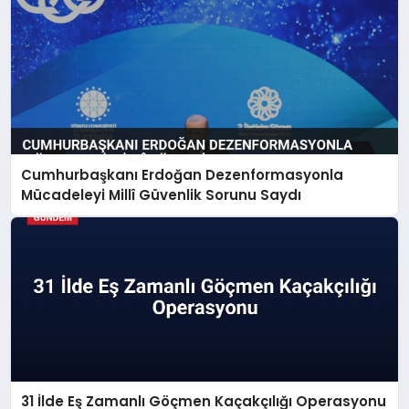
Cumhurbaşkanı Erdoğan Dezenformasyonla
Mücadeleyi Millî Güvenlik Sorunu Saydı
31 İlde Eş Zamanlı Göçmen Kaçakçılığı Operasyonu