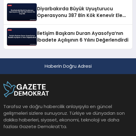
Diyarbakırda Büyük Uyuşturucu
Operasyonu 387 Bin Kök Kenevir Ele
Geçirildi
İletişim Başkanı Duran Ayasofya’nın
İbadete Açılışının 6 Yılını Değerlendirdi
Haberin Doğru Adresi
Tarafsız ve doğru habercilik anlayışıyla en güncel
gelişmeleri sizlere sunuyoruz. Türkiye ve dünyadan son
dakika haberleri, siyaset, ekonomi, teknoloji ve daha
fazlası Gazete Demokrat’ta.