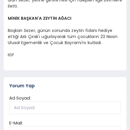
iletti.
MİNİK BAŞKAN'A ZEYTİN AĞACI
Başkan Sezer, günün sonunda zeytin fidanı hediye
ettiği Aslı Çırak'ı uğurlayarak tüm çocukların 23 Nisan
Ulusal Egemenlik ve Çocuk Bayramı'nı kutladı.
IGF
Yorum Yap
Ad Soyad:
E-Mail: