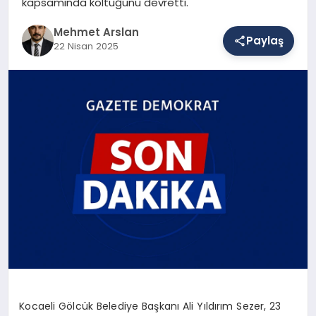
kapsamında koltuğunu devretti.
Mehmet Arslan
Paylaş
SAĞLIK
22 Nisan 2025
EĞITIM
DÜNYA
YAŞAM
Kocaeli Gölcük Belediye Başkanı Ali Yıldırım Sezer, 23