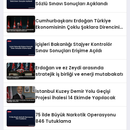
Sözlü Sınavı Sonuçları Açıklandı
Cumhurbaşkanı Erdoğan Türkiye
Ekonomisinin Çoklu Şoklara Direncini
Vurguladı
İçişleri Bakanlığı Stajyer Kontrolör
Sınav Sonuçları Erişime Açıldı
Erdoğan ve ez Zeydi arasında
stratejik iş birliği ve enerji mutabakatı
İstanbul Kuzey Demir Yolu Geçişi
Projesi İhalesi 14 Ekimde Yapılacak
75 İlde Büyük Narkotik Operasyonu
846 Tutuklama