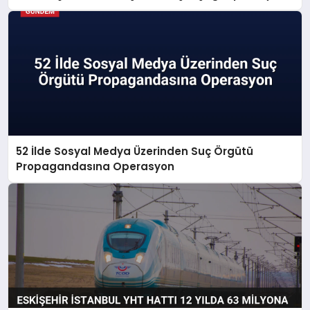
52 İlde Sosyal Medya Üzerinden Suç Örgütü
Propagandasına Operasyon