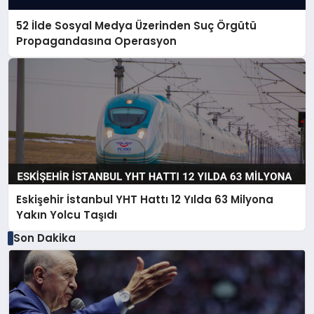
52 İlde Sosyal Medya Üzerinden Suç Örgütü
Propagandasına Operasyon
Eskişehir İstanbul YHT Hattı 12 Yılda 63 Milyona
Yakın Yolcu Taşıdı
Son Dakika