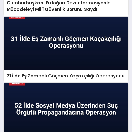
Cumhurbaşkanı Erdoğan Dezenformasyonla
Mücadeleyi Millî Güvenlik Sorunu Saydı
31 İlde Eş Zamanlı Göçmen Kaçakçılığı Operasyonu