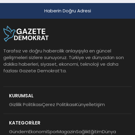
Haberin Doğru Adresi
Tarafsız ve doğru habercilik anlayışıyla en güncel
gelişmeleri sizlere sunuyoruz. Türkiye ve dünyadan son
dakika haberleri, siyaset, ekonomi, teknoloji ve daha
fazlası Gazete Demokrat’ta.
KURUMSAL
Gizlilik Politikası
Çerez Politikası
Künye
İletişim
KATEGORİLER
Gündem
Ekonomi
Spor
Magazin
Sağlık
Eğitim
Dünya