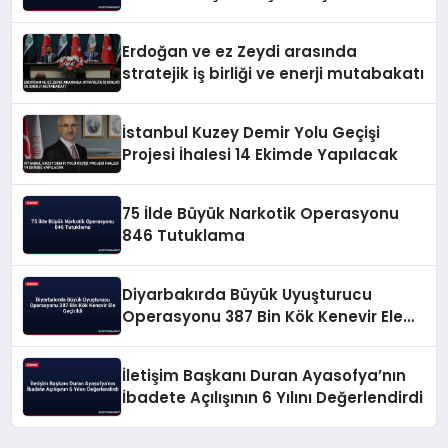
Erdoğan ve ez Zeydi arasında
stratejik iş birliği ve enerji mutabakatı
İstanbul Kuzey Demir Yolu Geçişi
Projesi İhalesi 14 Ekimde Yapılacak
75 İlde Büyük Narkotik Operasyonu
846 Tutuklama
Diyarbakırda Büyük Uyuşturucu
Operasyonu 387 Bin Kök Kenevir Ele
Geçirildi
İletişim Başkanı Duran Ayasofya’nın
İbadete Açılışının 6 Yılını Değerlendirdi