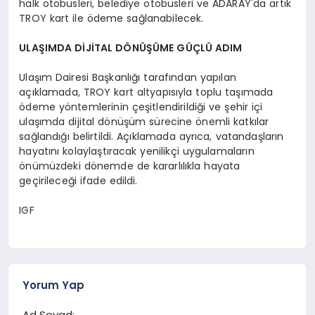
halk otobüsleri, belediye otobüsleri ve ADARAY'da artık
TROY kart ile ödeme sağlanabilecek.
ULAŞIMDA DİJİTAL DÖNÜŞÜME GÜÇLÜ ADIM
Ulaşım Dairesi Başkanlığı tarafından yapılan
açıklamada, TROY kart altyapısıyla toplu taşımada
ödeme yöntemlerinin çeşitlendirildiği ve şehir içi
ulaşımda dijital dönüşüm sürecine önemli katkılar
sağlandığı belirtildi. Açıklamada ayrıca, vatandaşların
hayatını kolaylaştıracak yenilikçi uygulamaların
önümüzdeki dönemde de kararlılıkla hayata
geçirileceği ifade edildi.
IGF
Yorum Yap
Ad Soyad: