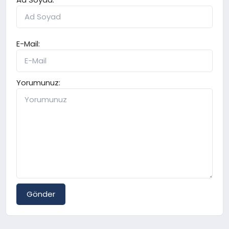
E-Mail:
Yorumunuz:
Gönder