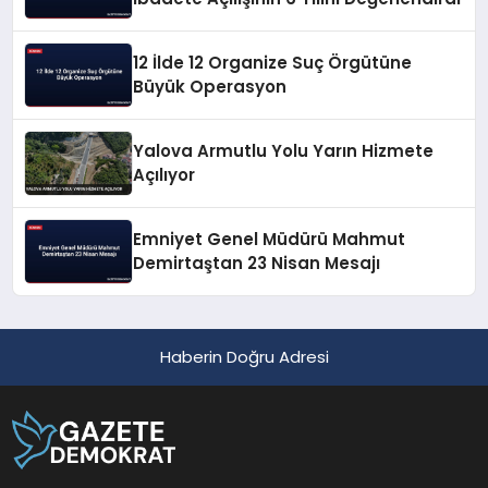
12 İlde 12 Organize Suç Örgütüne
Büyük Operasyon
Yalova Armutlu Yolu Yarın Hizmete
Açılıyor
Emniyet Genel Müdürü Mahmut
Demirtaştan 23 Nisan Mesajı
Haberin Doğru Adresi