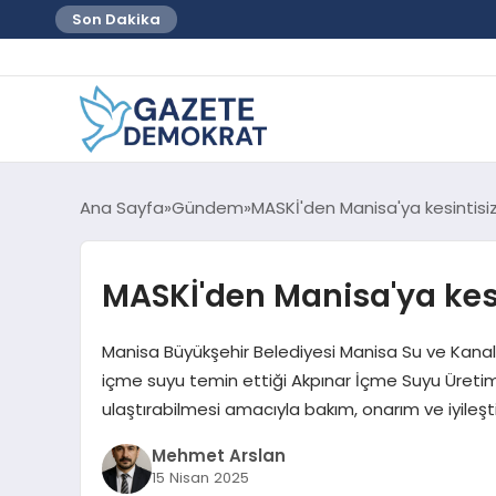
Son Dakika
Ana Sayfa
Gündem
MASKİ'den Manisa'ya kesintisi
MASKİ'den Manisa'ya kesi
Manisa Büyükşehir Belediyesi Manisa Su ve Kana
içme suyu temin ettiği Akpınar İçme Suyu Üretim T
ulaştırabilmesi amacıyla bakım, onarım ve iyileşt
Mehmet Arslan
15 Nisan 2025