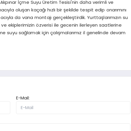
Akpınar İçme Suyu Üretim Tesisi'nin daha verimli ve
acıyla oluşan kaçağı hızlı bir şekilde tespit edip onarımını
acıyla da vana montajı gerçekleştirdik. Yurttaşlarımızın su
ve ekiplerimizin özverisi ile gecenin ilerleyen saatlerine
z içme suyu sağlamak için çalışmalarımız il genelinde devam
E-Mail: