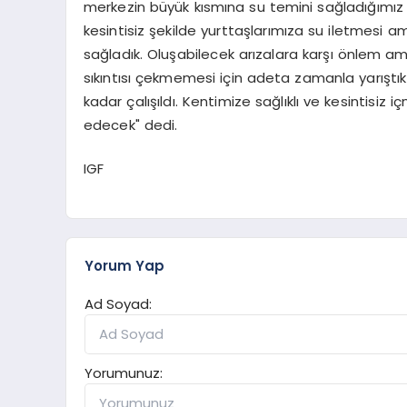
merkezin büyük kısmına su temini sağladığımız 
kesintisiz şekilde yurttaşlarımıza su iletmesi am
sağladık. Oluşabilecek arızalara karşı önlem am
sıkıntısı çekmemesi için adeta zamanla yarıştık 
kadar çalışıldı. Kentimize sağlıklı ve kesintisi
edecek" dedi.
IGF
Yorum Yap
Ad Soyad:
Yorumunuz: