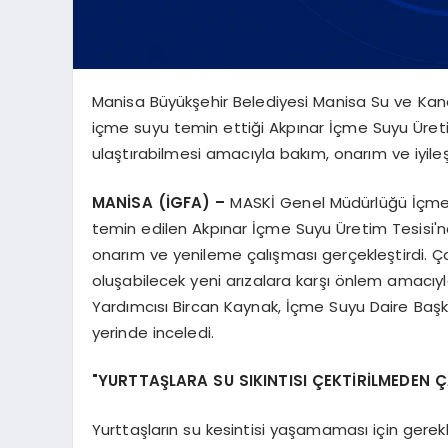
Manisa Büyükşehir Belediyesi Manisa Su ve Kan
içme suyu temin ettiği Akpınar İçme Suyu Üretim 
ulaştırabilmesi amacıyla bakım, onarım ve iyileş
MANİSA (İGFA) –
MASKİ Genel Müdürlüğü İçme S
temin edilen Akpınar İçme Suyu Üretim Tesisi'
onarım ve yenileme çalışması gerçekleştirdi. Ç
oluşabilecek yeni arızalara karşı önlem amacıy
Yardımcısı Bircan Kaynak, İçme Suyu Daire Baş
yerinde inceledi.
"YURTTAŞLARA SU SIKINTISI ÇEKTİRİLMEDEN
Yurttaşların su kesintisi yaşamaması için gerekl