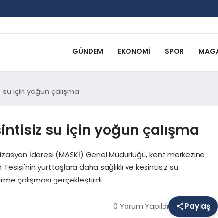
GÜNDEM
EKONOMI
SPOR
MAGA
z su için yoğun çalışma
ntisiz su için yoğun çalışma
lizasyon İdaresi (MASKİ) Genel Müdürlüğü, kent merkezine
esisi'nin yurttaşlara daha sağlıklı ve kesintisiz su
irme çalışması gerçekleştirdi.
0 Yorum Yapıldı
Paylaş