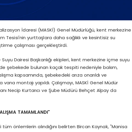
alizasyon İdaresi (MASKİ) Genel Müdürlüğü, kent merkezine
Tesisi'nin yurttaşlara daha sağlıklı ve kesintisiz su
tirme çalışması gerçekleştirdi.
uyu Dairesi Başkanlığı ekipleri, kent merkezine içme suyu
nde şebekede bulunan kaçak tespiti nedeniyle bakım,
alışma kapsamında, şebekedeki arıza onarıldı ve
la vana montajı yapıldı. Çalışmayı, MASKİ Genel Müdür
kanı Necip Kurtarıcı ve Şube Müdürü Behçet Alpay da
 ÇALIŞMA TAMAMLANDI"
i tüm önlemlerin alındığını belirten Bircan Kaynak, "Manisa