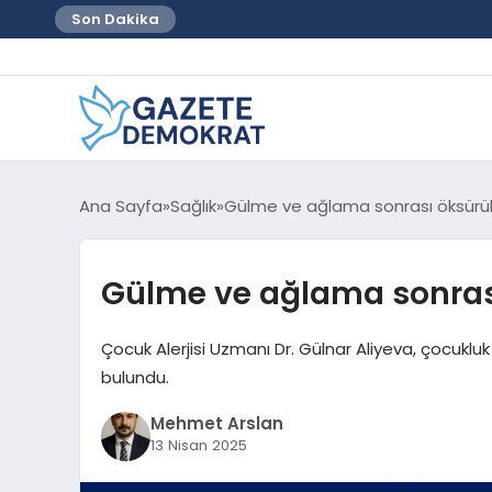
Son Dakika
Ana Sayfa
Sağlık
Gülme ve ağlama sonrası öksürük 
Gülme ve ağlama sonrası
Çocuk Alerjisi Uzmanı Dr. Gülnar Aliyeva, çocuklu
bulundu.
Mehmet Arslan
13 Nisan 2025