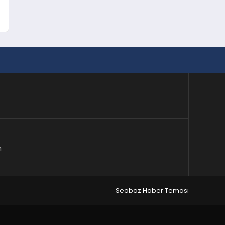
m
Seobaz Haber Teması