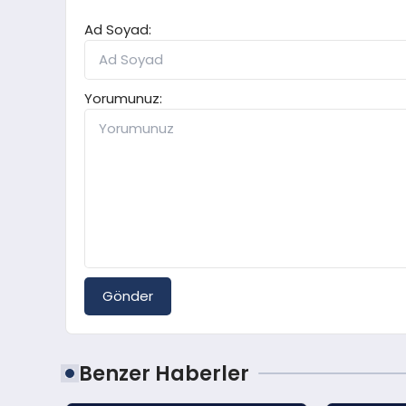
Ad Soyad:
Yorumunuz:
Gönder
Benzer Haberler