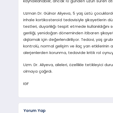
kaynaklanabilir, ancak 10 günden uzun süren at
Uzman Dr. Gülnar Aliyeva, 5 yaş üstü çocuklard
inhale kortikosteroid tedavisiyle şikayetlerin düz
testleri, duyarlılığı tespit etmede kullanıldığını
geriliği, yenidoğan döneminden itibaren şikayetl
dışlamak için değerlendiriliyor. Tedavi, yaş g
kontrolü, normal gelişim ve ilaç yan etkilerinin a
alerjenlerden korunma, tedavide kritik rol oynuy
Uzm. Dr. Aliyeva, aileleri, özellikle tetikleyici du
olmaya çağırdı.
IGF
Yorum Yap