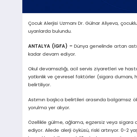
Çocuk Alerjisi Uzmanı Dr. Gülnar Aliyeva, çocukl
uyarılarda bulundu.
ANTALYA (İGFA) –
Dünya genelinde artan astım
kadar devam ediyor.
Okul devamsızlığı, acil servis ziyaretleri ve ha
yatkınlık ve çevresel faktörler (sigara dumanı, h
belirtiliyor.
Astımın başlıca belirtileri arasında balgamsız öksür
yorulma yer alıyor.
Özellikle gülme, ağlama, egzersiz veya sigara 
ediyor. Ailede alerji öyküsü, riski artırıyor. 0-