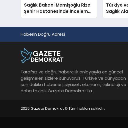
Sağlık Bakanı Memişoğlu Rize
Türkiye v
Şehir Hastanesinde İnceleme
Sağlık Ala
Yaptı
Anlaşmas
Haberin Doğru Adresi
Tarafsız ve doğru habercilik anlayışıyla en güncel
gelişmeleri sizlere sunuyoruz. Türkiye ve dünyadan
son dakika haberleri, siyaset, ekonomi, teknoloji ve
daha fazlası Gazete Demokrat’ta.
2025 Gazete Demokrat © Tüm hakları saklıdır.