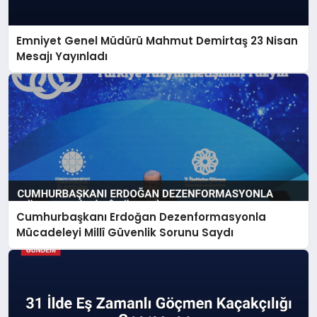
Emniyet Genel Müdürü Mahmut Demirtaş 23 Nisan
Mesajı Yayınladı
Cumhurbaşkanı Erdoğan Dezenformasyonla
Mücadeleyi Millî Güvenlik Sorunu Saydı