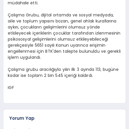
müdahale etti.
Çalışma Grubu, dijital ortamda ve sosyal medyada,
aile ve toplum yapısını bozan, genel ahlak kurallarına
aykırı, çocukların gelişimlerini olumsuz yönde
etkileyecek içeriklerin çocuklar tarafından izlenmesinin
psikososyal gelişimlerini olumsuz etkileyebileceği
gerekçesiyle 5651 sayılı Kanun uyarınca erişimin
engellenmesi için BTK'den talepte bulunuldu ve gerekli
işlem uygulandı.
Çalışma grubu aracılığıyla yılın ilk 3 ayında 113, bugüne
kadar ise toplam 2 bin 545 içeriği kaldırdı.
IGF
Yorum Yap