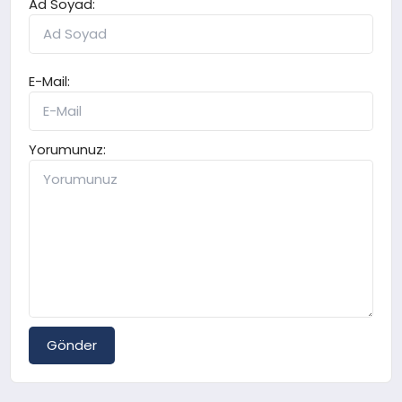
Ad Soyad:
E-Mail:
Yorumunuz:
Gönder