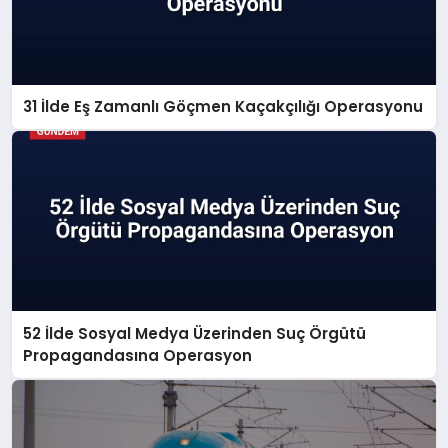
31 İlde Eş Zamanlı Göçmen Kaçakçılığı Operasyonu
52 İlde Sosyal Medya Üzerinden Suç Örgütü
Propagandasına Operasyon