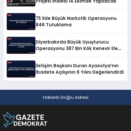
Projesi İhalesi 14 Ekimde Yapılacak
75 İlde Büyük Narkotik Operasyonu
846 Tutuklama
Diyarbakırda Büyük Uyuşturucu
Operasyonu 387 Bin Kök Kenevir Ele
Geçirildi
İletişim Başkanı Duran Ayasofya’nın
İbadete Açılışının 6 Yılını Değerlendirdi
Haberin Doğru Adresi