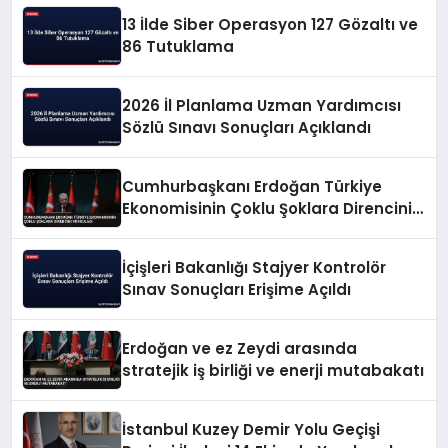
13 İlde Siber Operasyon 127 Gözaltı ve
86 Tutuklama
2026 İl Planlama Uzman Yardımcısı
Sözlü Sınavı Sonuçları Açıklandı
Cumhurbaşkanı Erdoğan Türkiye
Ekonomisinin Çoklu Şoklara Direncini
Vurguladı
İçişleri Bakanlığı Stajyer Kontrolör
Sınav Sonuçları Erişime Açıldı
Erdoğan ve ez Zeydi arasında
stratejik iş birliği ve enerji mutabakatı
İstanbul Kuzey Demir Yolu Geçişi