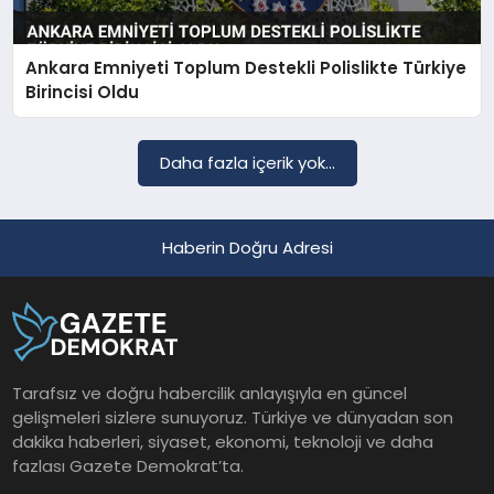
Ankara Emniyeti Toplum Destekli Polislikte Türkiye
SAĞLIK
Birincisi Oldu
EĞITIM
Daha fazla içerik yok...
DÜNYA
Haberin Doğru Adresi
YAŞAM
Tarafsız ve doğru habercilik anlayışıyla en güncel
gelişmeleri sizlere sunuyoruz. Türkiye ve dünyadan son
dakika haberleri, siyaset, ekonomi, teknoloji ve daha
fazlası Gazete Demokrat’ta.