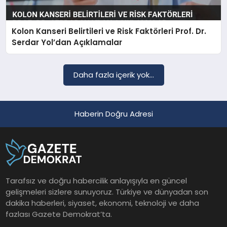
Kolon Kanseri Belirtileri ve Risk Faktörleri Prof. Dr.
SAĞLIK
Serdar Yol’dan Açıklamalar
EĞITIM
Daha fazla içerik yok...
DÜNYA
Haberin Doğru Adresi
YAŞAM
Tarafsız ve doğru habercilik anlayışıyla en güncel
gelişmeleri sizlere sunuyoruz. Türkiye ve dünyadan son
dakika haberleri, siyaset, ekonomi, teknoloji ve daha
fazlası Gazete Demokrat’ta.