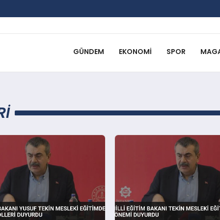
GÜNDEM
EKONOMI
SPOR
MAGA
RI