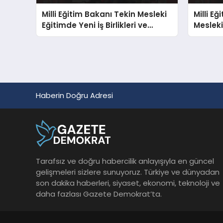
Milli Eğitim Bakanı Tekin Mesleki
Milli E
Eğitimde Yeni İş Birlikleri ve
Mesleki
Protokolleri Duyurdu
Protoko
Haberin Doğru Adresi
Tarafsız ve doğru habercilik anlayışıyla en güncel
gelişmeleri sizlere sunuyoruz. Türkiye ve dünyadan
son dakika haberleri, siyaset, ekonomi, teknoloji ve
daha fazlası Gazete Demokrat’ta.