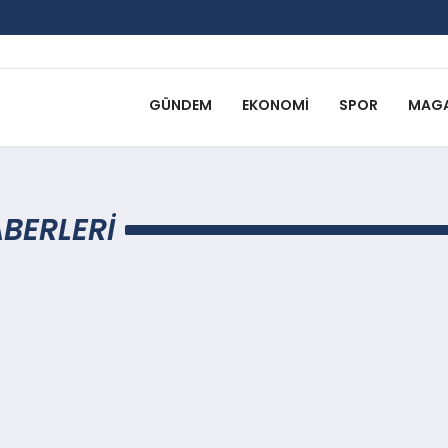
GÜNDEM
EKONOMI
SPOR
MAGA
BERLERI