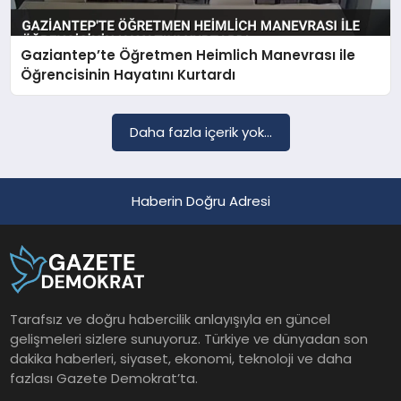
Gaziantep’te Öğretmen Heimlich Manevrası ile
SAĞLIK
Öğrencisinin Hayatını Kurtardı
EĞITIM
Daha fazla içerik yok...
DÜNYA
Haberin Doğru Adresi
YAŞAM
Tarafsız ve doğru habercilik anlayışıyla en güncel
gelişmeleri sizlere sunuyoruz. Türkiye ve dünyadan son
dakika haberleri, siyaset, ekonomi, teknoloji ve daha
fazlası Gazete Demokrat’ta.