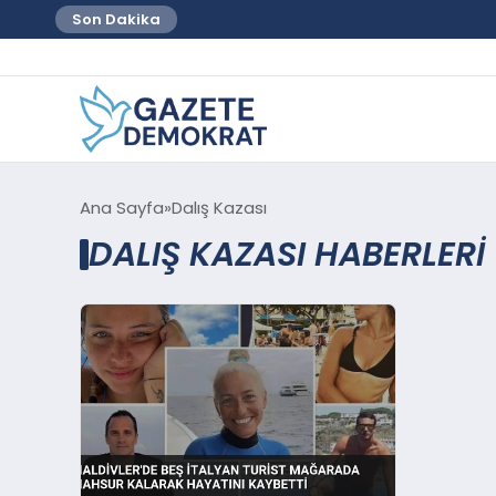
Son Dakika
Ana Sayfa
Dalış Kazası
DALIŞ KAZASI HABERLERI