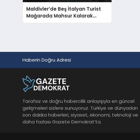
Maldivler’de Beş İtalyan Turist
Mağarada Mahsur Kalarak
Hayatını Kaybetti
Haberin Doğru Adresi
Tarafsız ve doğru habercilik anlayışıyla en güncel
gelişmeleri sizlere sunuyoruz. Türkiye ve dünyadan
son dakika haberleri, siyaset, ekonomi, teknoloji ve
daha fazlası Gazete Demokrat’ta.