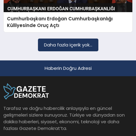
Cumhurbaşkanı Erdoğan Cumhurbaşkanlığı
SAĞLIK
Külliyesinde Oruç Açtı
EĞITIM
Daha fazla içerik yok...
DÜNYA
Haberin Doğru Adresi
YAŞAM
Tarafsız ve doğru habercilik anlayışıyla en güncel
gelişmeleri sizlere sunuyoruz. Türkiye ve dünyadan son
dakika haberleri, siyaset, ekonomi, teknoloji ve daha
fazlası Gazete Demokrat’ta.