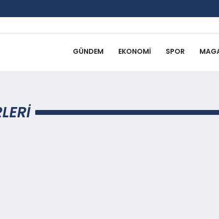
GÜNDEM
EKONOMI
SPOR
MAGA
LERI