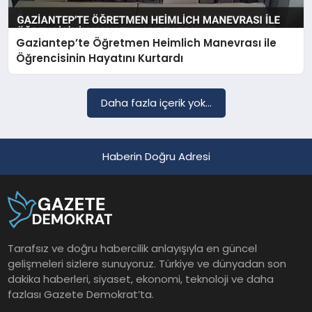
Gaziantep’te Öğretmen Heimlich Manevrası ile
SAĞLIK
Öğrencisinin Hayatını Kurtardı
EĞITIM
Daha fazla içerik yok...
DÜNYA
Haberin Doğru Adresi
YAŞAM
Tarafsız ve doğru habercilik anlayışıyla en güncel
gelişmeleri sizlere sunuyoruz. Türkiye ve dünyadan son
dakika haberleri, siyaset, ekonomi, teknoloji ve daha
fazlası Gazete Demokrat’ta.