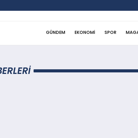
GÜNDEM
EKONOMI
SPOR
MAGA
ERLERI