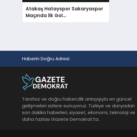
Atakaş Hatayspor Sakaryaspor
Maçında İlk Gol
Sakaryaspor’dan Geldi
Haberin Doğru Adresi
Tarafsız ve doğru habercilik anlayışıyla en güncel
gelişmeleri sizlere sunuyoruz. Türkiye ve dünyadan
son dakika haberleri, siyaset, ekonomi, teknoloji ve
daha fazlası Gazete Demokrat’ta.