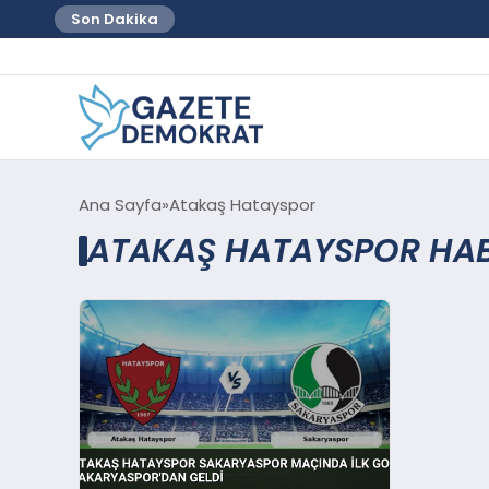
Son Dakika
Ana Sayfa
Atakaş Hatayspor
ATAKAŞ HATAYSPOR HAB