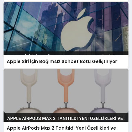
Apple Siri İçin Bağımsız Sohbet Botu Geliştiriyor
Apple AirPods Max 2 Tanıtıldı Yeni Özellikleri ve