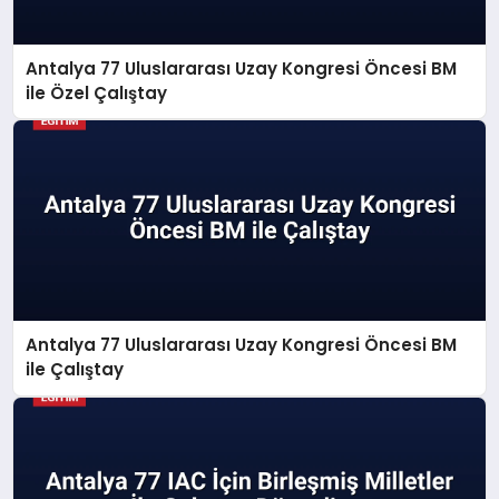
Antalya 77 Uluslararası Uzay Kongresi Öncesi BM
SAĞLIK
ile Özel Çalıştay
EĞITIM
DÜNYA
YAŞAM
Antalya 77 Uluslararası Uzay Kongresi Öncesi BM
ile Çalıştay