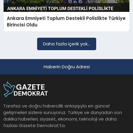
Ankara Emniyeti Toplum Destekli Polislikte Türkiye
SAĞLIK
Birincisi Oldu
EĞITIM
Daha fazla içerik yok...
DÜNYA
Haberin Doğru Adresi
YAŞAM
Tarafsız ve doğru habercilik anlayışıyla en güncel
gelişmeleri sizlere sunuyoruz. Türkiye ve dünyadan son
dakika haberleri, siyaset, ekonomi, teknoloji ve daha
fazlası Gazete Demokrat’ta.