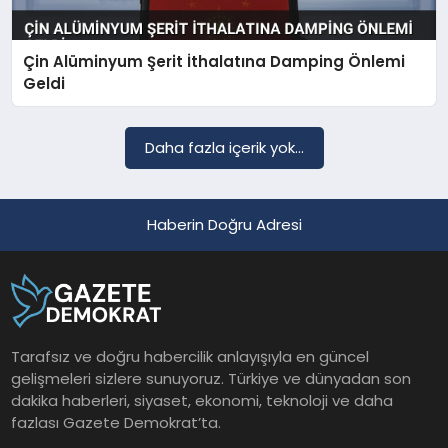
Çin Alüminyum Şerit İthalatına Damping Önlemi
SAĞLIK
Geldi
EĞITIM
Daha fazla içerik yok...
DÜNYA
Haberin Doğru Adresi
YAŞAM
Tarafsız ve doğru habercilik anlayışıyla en güncel
gelişmeleri sizlere sunuyoruz. Türkiye ve dünyadan son
dakika haberleri, siyaset, ekonomi, teknoloji ve daha
fazlası Gazete Demokrat’ta.