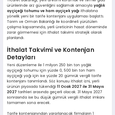
ürünlerinde arz güvenliğini sağlamak amacıyla
yağlık
ayçiçeği tohumu ve ham ayçiçek yağı
ithalatına
yönelik yeni bir tarife kontenjanı uygulaması başlattı.
Tarım ve Orman Bakanlığı ile koordineli yürütülen
çalışma kapsamında, yerli üreticinin hasat döneminde
zarar görmemesi için ithalat takvimi stratejik olarak
planlandı.
İthalat Takvimi ve Kontenjan
Detayları
Yeni düzenleme ile 1 milyon 250 bin ton yağlık
ayçiçeği tohumu için yüzde 0, 500 bin ton ham
ayçiçeği yağı için ise yüzde 20 gümrük vergili tarife
kontenjanı tanımlandı. Söz konusu ithalat izni, yerli
ürünün piyasada tükendiği
11 Ocak 2027 ile 31 Mayıs
2027
tarihleri arasında geçerli olacak. 31 Mayıs 2027
sonrasında ise bu düşük gümrük vergili ithalat imkanı
tamamen sona erecek.
Tarife kontenjanından yararlanacak firmaların 1