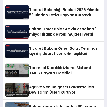
Ticaret Bakanlığı Ekipleri 2026 Yılında
58 Binden Fazla Hayvan Kurtardı
Bakan Ömer Bolat Artvin esnafına 1
milyar liralık destek müjdesi verdi
Ticaret Bakanı Ömer Bolat Temmuz
ayı dış ticaret verilerini açıkladı
Tarımsal Kuraklık İzleme Sistemi
TAKİS Hayata Geçirildi
Ağrı ve Van Bölgesel Kalkınma İçin
Dev Tarım Üsleri Kuruyor
Bakan Yumaklı duyurdu 260 orman