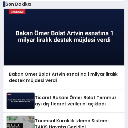
Son Dakika
Bakan Ömer Bolat Artvin esnafına 1 milyar liralık
destek müjdesi verdi
Ticaret Bakanı Ömer Bolat Temmuz
ayı dış ticaret verilerini açıkladı
Tarımsal Kuraklık İzleme Sistemi
TAKİS Hayata Geçirildi