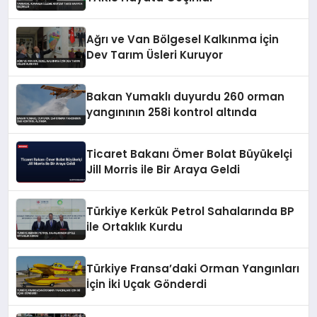
Ağrı ve Van Bölgesel Kalkınma İçin
Dev Tarım Üsleri Kuruyor
Bakan Yumaklı duyurdu 260 orman
yangınının 258i kontrol altında
Ticaret Bakanı Ömer Bolat Büyükelçi
Jill Morris ile Bir Araya Geldi
Türkiye Kerkük Petrol Sahalarında BP
ile Ortaklık Kurdu
Türkiye Fransa’daki Orman Yangınları
İçin İki Uçak Gönderdi