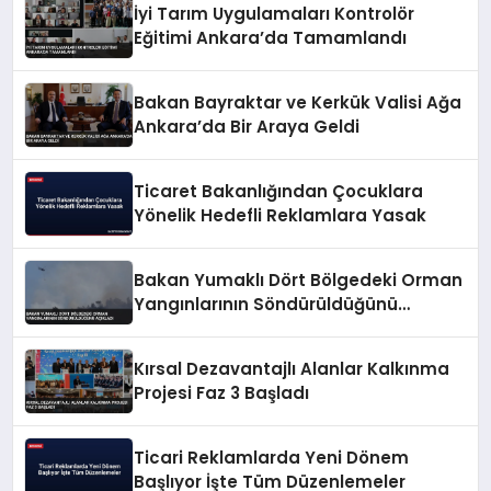
İyi Tarım Uygulamaları Kontrolör
Eğitimi Ankara’da Tamamlandı
Bakan Bayraktar ve Kerkük Valisi Ağa
Ankara’da Bir Araya Geldi
Ticaret Bakanlığından Çocuklara
Yönelik Hedefli Reklamlara Yasak
Bakan Yumaklı Dört Bölgedeki Orman
Yangınlarının Söndürüldüğünü
Açıkladı
Kırsal Dezavantajlı Alanlar Kalkınma
Projesi Faz 3 Başladı
Ticari Reklamlarda Yeni Dönem
Başlıyor İşte Tüm Düzenlemeler