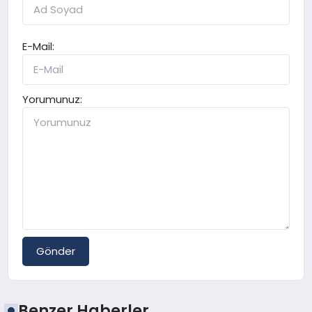
E-Mail:
Yorumunuz:
Gönder
Benzer Haberler