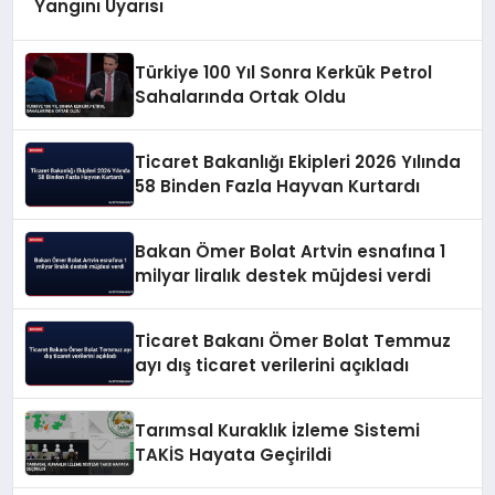
Yangını Uyarısı
Türkiye 100 Yıl Sonra Kerkük Petrol
Sahalarında Ortak Oldu
Ticaret Bakanlığı Ekipleri 2026 Yılında
58 Binden Fazla Hayvan Kurtardı
Bakan Ömer Bolat Artvin esnafına 1
milyar liralık destek müjdesi verdi
Ticaret Bakanı Ömer Bolat Temmuz
ayı dış ticaret verilerini açıkladı
Tarımsal Kuraklık İzleme Sistemi
TAKİS Hayata Geçirildi