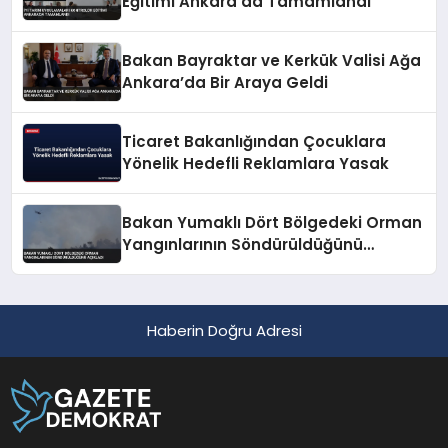
Eğitimi Ankara’da Tamamlandı
Bakan Bayraktar ve Kerkük Valisi Ağa
Ankara’da Bir Araya Geldi
Ticaret Bakanlığından Çocuklara
Yönelik Hedefli Reklamlara Yasak
Bakan Yumaklı Dört Bölgedeki Orman
Yangınlarının Söndürüldüğünü
Açıkladı
Haberin Doğru Adresi