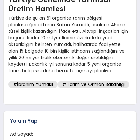
Üretim Hamlesi
Türkiye’de şu an 61 organize tarım bölgesi
planlandığını aktaran Bakan Yumaklı, bunların 45’inin
tüzel kişilik kazandığını ifade etti. Altyapı inşaatları için
bugüne kadar 10 milyar liranın üzerinde kaynak
aktarıldığını belirten Yumaklı, halihazırda faaliyette
olan 15 bölgede 10 bin kişilik istihdam sağlandığını ve
yıllık 20 milyar liralık ekonomik değer üretildiğini
kaydetti. Bakanlık, yıl sonuna kadar 5 yeni organize
tarım bölgesini daha hizmete açmayı planlıyor.
#İbrahim Yumaklı
#Tarım ve Orman Bakanlığı
Yorum Yap
Ad Soyad: