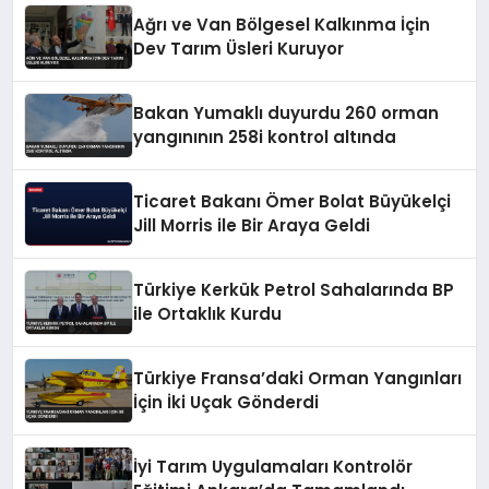
Ağrı ve Van Bölgesel Kalkınma İçin
Dev Tarım Üsleri Kuruyor
Bakan Yumaklı duyurdu 260 orman
yangınının 258i kontrol altında
Ticaret Bakanı Ömer Bolat Büyükelçi
Jill Morris ile Bir Araya Geldi
Türkiye Kerkük Petrol Sahalarında BP
ile Ortaklık Kurdu
Türkiye Fransa’daki Orman Yangınları
İçin İki Uçak Gönderdi
İyi Tarım Uygulamaları Kontrolör