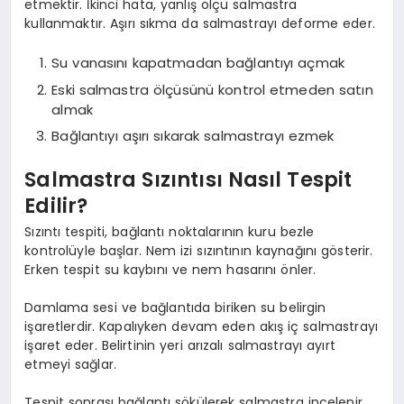
etmektir. İkinci hata, yanlış ölçü salmastra
kullanmaktır. Aşırı sıkma da salmastrayı deforme eder.
Su vanasını kapatmadan bağlantıyı açmak
Eski salmastra ölçüsünü kontrol etmeden satın
almak
Bağlantıyı aşırı sıkarak salmastrayı ezmek
Salmastra Sızıntısı Nasıl Tespit
Edilir?
Sızıntı tespiti, bağlantı noktalarının kuru bezle
kontrolüyle başlar. Nem izi sızıntının kaynağını gösterir.
Erken tespit su kaybını ve nem hasarını önler.
Damlama sesi ve bağlantıda biriken su belirgin
işaretlerdir. Kapalıyken devam eden akış iç salmastrayı
işaret eder. Belirtinin yeri arızalı salmastrayı ayırt
etmeyi sağlar.
Tespit sonrası bağlantı sökülerek salmastra incelenir.