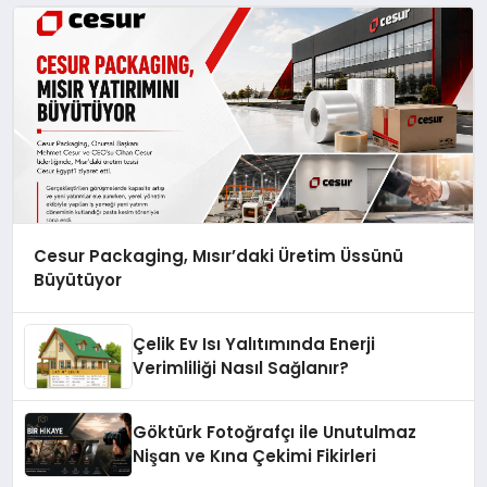
Cesur Packaging, Mısır’daki Üretim Üssünü
Büyütüyor
Çelik Ev Isı Yalıtımında Enerji
Verimliliği Nasıl Sağlanır?
Göktürk Fotoğrafçı ile Unutulmaz
Nişan ve Kına Çekimi Fikirleri