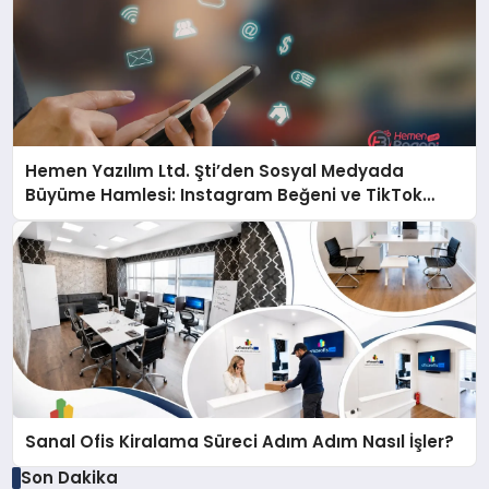
Hemen Yazılım Ltd. Şti’den Sosyal Medyada
Büyüme Hamlesi: Instagram Beğeni ve TikTok
Beğeni Alanında Talep Rekor Kırıyor
Sanal Ofis Kiralama Süreci Adım Adım Nasıl İşler?
Son Dakika