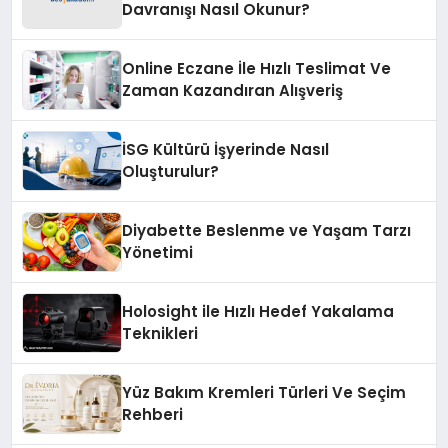
Davranışı Nasıl Okunur?
Online Eczane İle Hızlı Teslimat Ve
Zaman Kazandıran Alışveriş
İSG Kültürü İşyerinde Nasıl
Oluşturulur?
Diyabette Beslenme ve Yaşam Tarzı
Yönetimi
Holosight ile Hızlı Hedef Yakalama
Teknikleri
Yüz Bakım Kremleri Türleri Ve Seçim
Rehberi