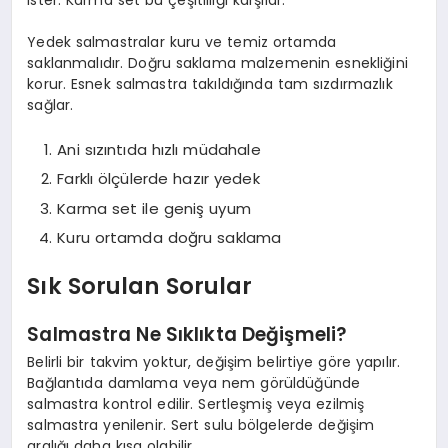
ister. Karma set bu çeşitliliği karşılar.
Yedek salmastralar kuru ve temiz ortamda
saklanmalıdır. Doğru saklama malzemenin esnekliğini
korur. Esnek salmastra takıldığında tam sızdırmazlık
sağlar.
Ani sızıntıda hızlı müdahale
Farklı ölçülerde hazır yedek
Karma set ile geniş uyum
Kuru ortamda doğru saklama
Sık Sorulan Sorular
Salmastra Ne Sıklıkta Değişmeli?
Belirli bir takvim yoktur, değişim belirtiye göre yapılır.
Bağlantıda damlama veya nem görüldüğünde
salmastra kontrol edilir. Sertleşmiş veya ezilmiş
salmastra yenilenir. Sert sulu bölgelerde değişim
aralığı daha kısa olabilir.