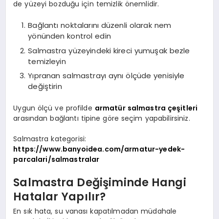
de yüzeyi bozduğu için temizlik önemlidir.
Bağlantı noktalarını düzenli olarak nem
yönünden kontrol edin
Salmastra yüzeyindeki kireci yumuşak bezle
temizleyin
Yıpranan salmastrayı aynı ölçüde yenisiyle
değiştirin
Uygun ölçü ve profilde
armatür salmastra çeşitleri
arasından bağlantı tipine göre seçim yapabilirsiniz.
Salmastra kategorisi:
https://www.banyoidea.com/armatur-yedek-
parcalari/salmastralar
Salmastra Değişiminde Hangi
Hatalar Yapılır?
En sık hata, su vanası kapatılmadan müdahale