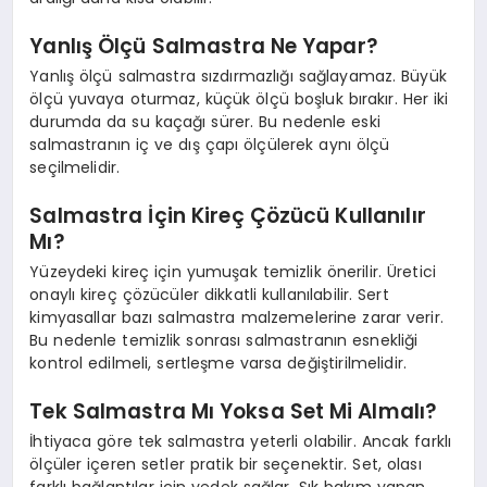
Yanlış Ölçü Salmastra Ne Yapar?
Yanlış ölçü salmastra sızdırmazlığı sağlayamaz. Büyük
ölçü yuvaya oturmaz, küçük ölçü boşluk bırakır. Her iki
durumda da su kaçağı sürer. Bu nedenle eski
salmastranın iç ve dış çapı ölçülerek aynı ölçü
seçilmelidir.
Salmastra İçin Kireç Çözücü Kullanılır
Mı?
Yüzeydeki kireç için yumuşak temizlik önerilir. Üretici
onaylı kireç çözücüler dikkatli kullanılabilir. Sert
kimyasallar bazı salmastra malzemelerine zarar verir.
Bu nedenle temizlik sonrası salmastranın esnekliği
kontrol edilmeli, sertleşme varsa değiştirilmelidir.
Tek Salmastra Mı Yoksa Set Mi Almalı?
İhtiyaca göre tek salmastra yeterli olabilir. Ancak farklı
ölçüler içeren setler pratik bir seçenektir. Set, olası
farklı bağlantılar için yedek sağlar. Sık bakım yapan