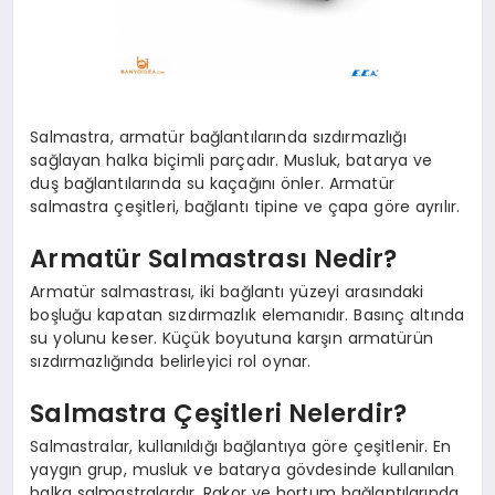
Salmastra, armatür bağlantılarında sızdırmazlığı
sağlayan halka biçimli parçadır. Musluk, batarya ve
duş bağlantılarında su kaçağını önler. Armatür
salmastra çeşitleri, bağlantı tipine ve çapa göre ayrılır.
Armatür Salmastrası Nedir?
Armatür salmastrası, iki bağlantı yüzeyi arasındaki
boşluğu kapatan sızdırmazlık elemanıdır. Basınç altında
su yolunu keser. Küçük boyutuna karşın armatürün
sızdırmazlığında belirleyici rol oynar.
Salmastra Çeşitleri Nelerdir?
Salmastralar, kullanıldığı bağlantıya göre çeşitlenir. En
yaygın grup, musluk ve batarya gövdesinde kullanılan
halka salmastralardır. Rakor ve hortum bağlantılarında