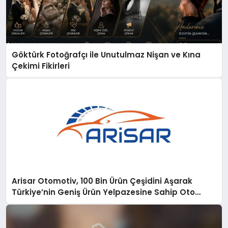
Göktürk Fotoğrafçı ile Unutulmaz Nişan ve Kına
Çekimi Fikirleri
Arisar Otomotiv, 100 Bin Ürün Çeşidini Aşarak
Türkiye’nin Geniş Ürün Yelpazesine Sahip Oto
Yedek Parça Platformlarından Biri Oldu