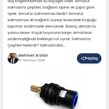
duş bağlantılarında su kaçağını önler. Armatür
salmastra çeşitleri, bağlantı tipine ve çapa göre
ayrılır. Armatür Salmastrası Nedir? Armatür
SAĞLIK
salmastrası, iki bağlantı yüzeyi arasındaki boşluğu
kapatan sızdırmazlık elemanıdır. Basınç altında su
yolunu keser. Küçük boyutuna karşın armatürün
EĞITIM
sızdırmazlığında belirleyici rol oynar. Salmastra
Çeşitleri Nelerdir? Salmastralar,…
DÜNYA
Mehmet Arslan
Paylaş
01 Temmuz 2026
YAŞAM