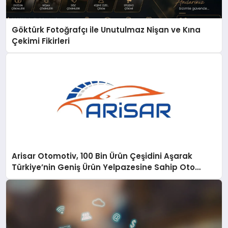
Göktürk Fotoğrafçı ile Unutulmaz Nişan ve Kına
Çekimi Fikirleri
Arisar Otomotiv, 100 Bin Ürün Çeşidini Aşarak
Türkiye’nin Geniş Ürün Yelpazesine Sahip Oto
Yedek Parça Platformlarından Biri Oldu