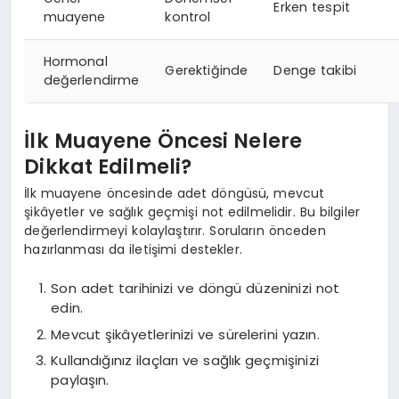
Erken tespit
muayene
kontrol
Hormonal
Gerektiğinde
Denge takibi
değerlendirme
İlk Muayene Öncesi Nelere
Dikkat Edilmeli?
İlk muayene öncesinde adet döngüsü, mevcut
şikâyetler ve sağlık geçmişi not edilmelidir. Bu bilgiler
değerlendirmeyi kolaylaştırır. Soruların önceden
hazırlanması da iletişimi destekler.
Son adet tarihinizi ve döngü düzeninizi not
edin.
Mevcut şikâyetlerinizi ve sürelerini yazın.
Kullandığınız ilaçları ve sağlık geçmişinizi
paylaşın.