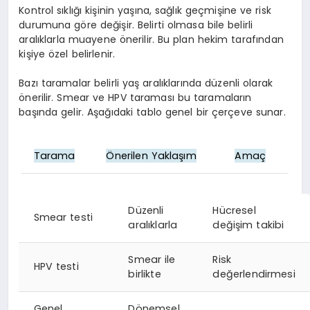
Kontrol sıklığı kişinin yaşına, sağlık geçmişine ve risk
durumuna göre değişir. Belirti olmasa bile belirli
aralıklarla muayene önerilir. Bu plan hekim tarafından
kişiye özel belirlenir.
Bazı taramalar belirli yaş aralıklarında düzenli olarak
önerilir. Smear ve HPV taraması bu taramaların
başında gelir. Aşağıdaki tablo genel bir çerçeve sunar.
Tarama
Önerilen Yaklaşım
Amaç
Düzenli
Hücresel
Smear testi
aralıklarla
değişim takibi
Smear ile
Risk
HPV testi
birlikte
değerlendirmesi
Genel
Dönemsel