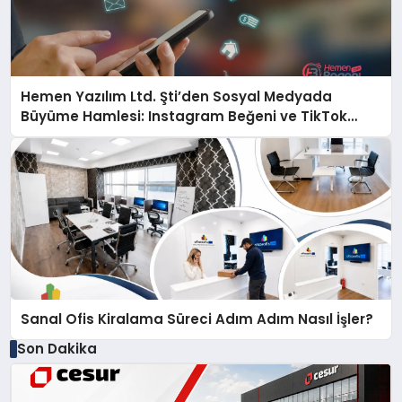
Hemen Yazılım Ltd. Şti’den Sosyal Medyada
Büyüme Hamlesi: Instagram Beğeni ve TikTok
Beğeni Alanında Talep Rekor Kırıyor
Sanal Ofis Kiralama Süreci Adım Adım Nasıl İşler?
Son Dakika