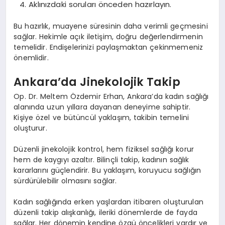
Aklınızdaki soruları önceden hazırlayın.
Bu hazırlık, muayene süresinin daha verimli geçmesini
sağlar. Hekimle açık iletişim, doğru değerlendirmenin
temelidir. Endişelerinizi paylaşmaktan çekinmemeniz
önemlidir.
Ankara’da Jinekolojik Takip
Op. Dr. Meltem Özdemir Erhan, Ankara’da kadın sağlığı
alanında uzun yıllara dayanan deneyime sahiptir.
Kişiye özel ve bütüncül yaklaşım, takibin temelini
oluşturur.
Düzenli jinekolojik kontrol, hem fiziksel sağlığı korur
hem de kaygıyı azaltır. Bilinçli takip, kadının sağlık
kararlarını güçlendirir. Bu yaklaşım, koruyucu sağlığın
sürdürülebilir olmasını sağlar.
Kadın sağlığında erken yaşlardan itibaren oluşturulan
düzenli takip alışkanlığı, ileriki dönemlerde de fayda
sağlar. Her dönemin kendine özgü öncelikleri vardır ve