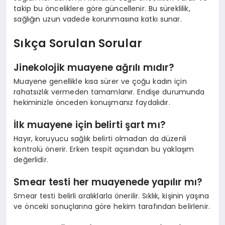
takip bu önceliklere göre güncellenir. Bu süreklilik,
sağlığın uzun vadede korunmasına katkı sunar.
Sıkça Sorulan Sorular
Jinekolojik muayene ağrılı mıdır?
Muayene genellikle kısa sürer ve çoğu kadın için
rahatsızlık vermeden tamamlanır. Endişe durumunda
hekiminizle önceden konuşmanız faydalıdır.
İlk muayene için belirti şart mı?
Hayır, koruyucu sağlık belirti olmadan da düzenli
kontrolü önerir. Erken tespit açısından bu yaklaşım
değerlidir.
Smear testi her muayenede yapılır mı?
Smear testi belirli aralıklarla önerilir. Sıklık, kişinin yaşına
ve önceki sonuçlarına göre hekim tarafından belirlenir.