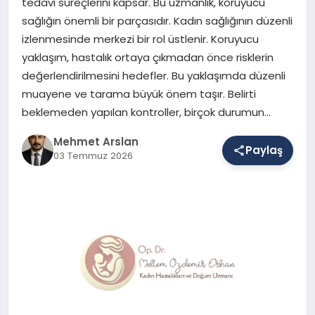
tedavi süreçlerini kapsar. Bu uzmanlık, koruyucu
sağlığın önemli bir parçasıdır. Kadın sağlığının düzenli
izlenmesinde merkezi bir rol üstlenir. Koruyucu
SAĞLIK
yaklaşım, hastalık ortaya çıkmadan önce risklerin
değerlendirilmesini hedefler. Bu yaklaşımda düzenli
muayene ve tarama büyük önem taşır. Belirti
EĞITIM
beklemeden yapılan kontroller, birçok durumun…
Mehmet Arslan
Paylaş
DÜNYA
03 Temmuz 2026
YAŞAM