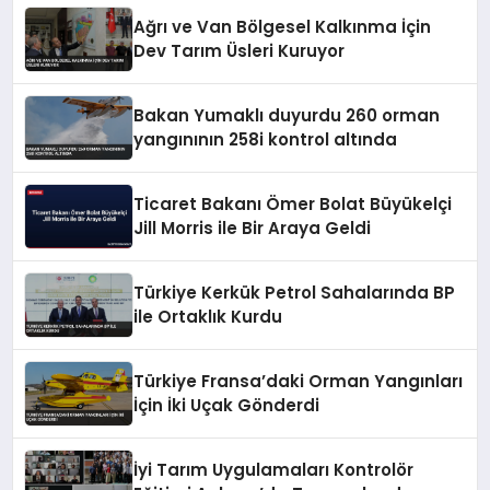
Ağrı ve Van Bölgesel Kalkınma İçin
Dev Tarım Üsleri Kuruyor
Bakan Yumaklı duyurdu 260 orman
yangınının 258i kontrol altında
Ticaret Bakanı Ömer Bolat Büyükelçi
Jill Morris ile Bir Araya Geldi
Türkiye Kerkük Petrol Sahalarında BP
ile Ortaklık Kurdu
Türkiye Fransa’daki Orman Yangınları
İçin İki Uçak Gönderdi
İyi Tarım Uygulamaları Kontrolör