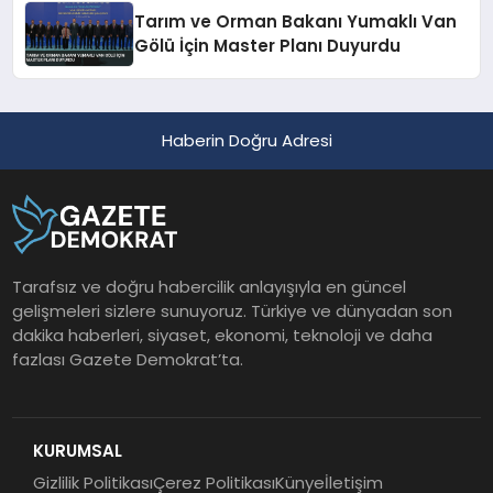
Tarım ve Orman Bakanı Yumaklı Van
Gölü İçin Master Planı Duyurdu
Haberin Doğru Adresi
Tarafsız ve doğru habercilik anlayışıyla en güncel
gelişmeleri sizlere sunuyoruz. Türkiye ve dünyadan son
dakika haberleri, siyaset, ekonomi, teknoloji ve daha
fazlası Gazete Demokrat’ta.
KURUMSAL
Gizlilik Politikası
Çerez Politikası
Künye
İletişim