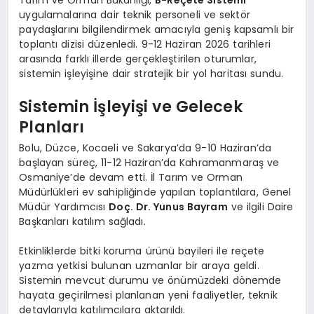
uygulamalarına dair teknik personeli ve sektör
paydaşlarını bilgilendirmek amacıyla geniş kapsamlı bir
toplantı dizisi düzenledi. 9-12 Haziran 2026 tarihleri
arasında farklı illerde gerçekleştirilen oturumlar,
sistemin işleyişine dair stratejik bir yol haritası sundu.
Sistemin İşleyişi ve Gelecek
Planları
Bolu, Düzce, Kocaeli ve Sakarya’da 9-10 Haziran’da
başlayan süreç, 11-12 Haziran’da Kahramanmaraş ve
Osmaniye’de devam etti. İl Tarım ve Orman
Müdürlükleri ev sahipliğinde yapılan toplantılara, Genel
Müdür Yardımcısı
Doç. Dr. Yunus Bayram
ve ilgili Daire
Başkanları katılım sağladı.
Etkinliklerde bitki koruma ürünü bayileri ile reçete
yazma yetkisi bulunan uzmanlar bir araya geldi.
Sistemin mevcut durumu ve önümüzdeki dönemde
hayata geçirilmesi planlanan yeni faaliyetler, teknik
detaylarıyla katılımcılara aktarıldı.