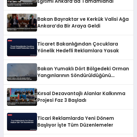
Eğitimi Ankara’da Tamamlandı
Bakan Bayraktar ve Kerkük Valisi Ağa
Ankara’da Bir Araya Geldi
Ticaret Bakanlığından Çocuklara
Yönelik Hedefli Reklamlara Yasak
Bakan Yumaklı Dört Bölgedeki Orman
Yangınlarının Söndürüldüğünü
Açıkladı
Kırsal Dezavantajlı Alanlar Kalkınma
Projesi Faz 3 Başladı
Ticari Reklamlarda Yeni Dönem
Başlıyor İşte Tüm Düzenlemeler