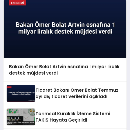
Bakan Ömer Bolat Artvin esnafına 1 milyar liralık
destek müjdesi verdi
Ticaret Bakanı Ömer Bolat Temmuz
ayı dış ticaret verilerini açıkladı
Tarımsal Kuraklık İzleme Sistemi
TAKİS Hayata Geçirildi