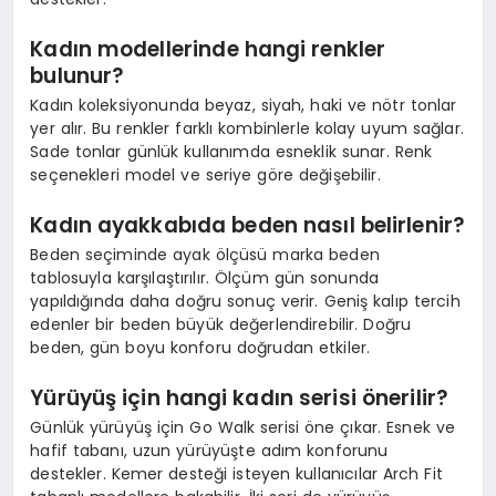
Kadın modellerinde hangi renkler
bulunur?
Kadın koleksiyonunda beyaz, siyah, haki ve nötr tonlar
yer alır. Bu renkler farklı kombinlerle kolay uyum sağlar.
Sade tonlar günlük kullanımda esneklik sunar. Renk
seçenekleri model ve seriye göre değişebilir.
Kadın ayakkabıda beden nasıl belirlenir?
Beden seçiminde ayak ölçüsü marka beden
tablosuyla karşılaştırılır. Ölçüm gün sonunda
yapıldığında daha doğru sonuç verir. Geniş kalıp tercih
edenler bir beden büyük değerlendirebilir. Doğru
beden, gün boyu konforu doğrudan etkiler.
Yürüyüş için hangi kadın serisi önerilir?
Günlük yürüyüş için Go Walk serisi öne çıkar. Esnek ve
hafif tabanı, uzun yürüyüşte adım konforunu
destekler. Kemer desteği isteyen kullanıcılar Arch Fit