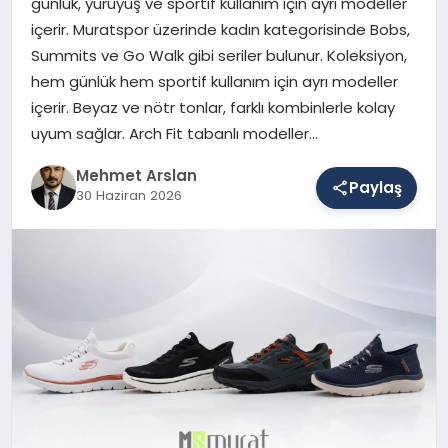
günlük, yürüyüş ve sportif kullanım için ayrı modeller
içerir. Muratspor üzerinde kadın kategorisinde Bobs,
Summits ve Go Walk gibi seriler bulunur. Koleksiyon,
SAĞLIK
hem günlük hem sportif kullanım için ayrı modeller
içerir. Beyaz ve nötr tonlar, farklı kombinlerle kolay
uyum sağlar. Arch Fit tabanlı modeller…
EĞITIM
Mehmet Arslan
Paylaş
30 Haziran 2026
DÜNYA
YAŞAM