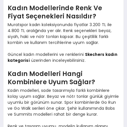
Kadın Modellerinde Renk Ve
Fiyat Seçenekleri Nasıldır?
Muratspor kadın koleksiyonunda fiyatlar 3.200 TL ile
4.800 TL aralığında yer alır. Renk seçenekleri beyaz,
siyah, haki ve nötr tonları kapsar. Bu çeşitlilik farklı
kombin ve kullanım tercihlerine uyum sağlar.
Güncel kadın modellerini ve renklerini
Skechers kadın
kategorisi
üzerinden inceleyebilirsiniz.
Kadın Modelleri Hangi
Kombinlere Uyum Sağlar?
Kadın modelleri, sade tasarımıyla farklı kombinlere
kolay uyum sağlar. Beyaz ve nötr tonlar günlük giyimle
uyumlu bir görünüm sunar. Spor kombinlerde Go Run
ve Go Walk serileri öne çıkar. Şehir kullanımında Bobs
ve Summits modelleri rahat bir denge kurar.
Renk ve tasarım uyumu, modelin kullanım alanını