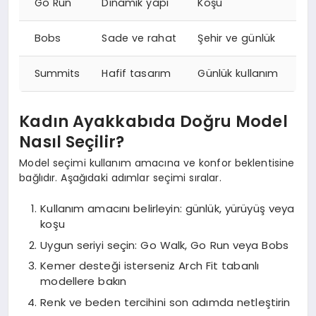
Go Run
Dinamik yapı
Koşu
Bobs
Sade ve rahat
Şehir ve günlük
Summits
Hafif tasarım
Günlük kullanım
Kadın Ayakkabıda Doğru Model
Nasıl Seçilir?
Model seçimi kullanım amacına ve konfor beklentisine
bağlıdır. Aşağıdaki adımlar seçimi sıralar.
Kullanım amacını belirleyin: günlük, yürüyüş veya
koşu
Uygun seriyi seçin: Go Walk, Go Run veya Bobs
Kemer desteği isterseniz Arch Fit tabanlı
modellere bakın
Renk ve beden tercihini son adımda netleştirin