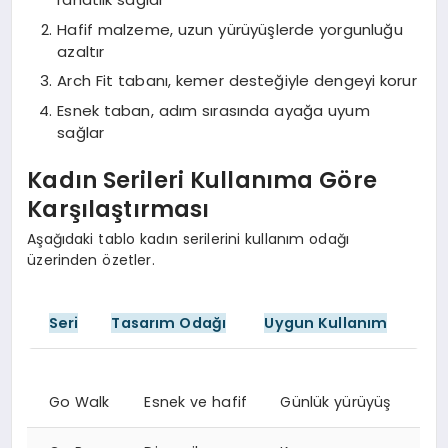
Hafif malzeme, uzun yürüyüşlerde yorgunluğu
azaltır
Arch Fit tabanı, kemer desteğiyle dengeyi korur
Esnek taban, adım sırasında ayağa uyum
sağlar
Kadın Serileri Kullanıma Göre
Karşılaştırması
Aşağıdaki tablo kadın serilerini kullanım odağı
üzerinden özetler.
Seri
Tasarım Odağı
Uygun Kullanım
Go Walk
Esnek ve hafif
Günlük yürüyüş