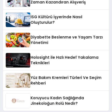
Zaman Kazandıran Alışveriş
İSG Kültürü İşyerinde Nasıl
Oluşturulur?
Diyabette Beslenme ve Yaşam Tarzı
Yönetimi
Holosight ile Hızlı Hedef Yakalama
Teknikleri
Yüz Bakım Kremleri Türleri Ve Seçim
Rehberi
Koruyucu Kadın Sağlığında
Jinekoloğun Rolü Nedir?