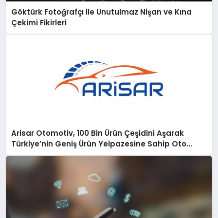
Göktürk Fotoğrafçı ile Unutulmaz Nişan ve Kına
Çekimi Fikirleri
Arisar Otomotiv, 100 Bin Ürün Çeşidini Aşarak
Türkiye’nin Geniş Ürün Yelpazesine Sahip Oto
Yedek Parça Platformlarından Biri Oldu