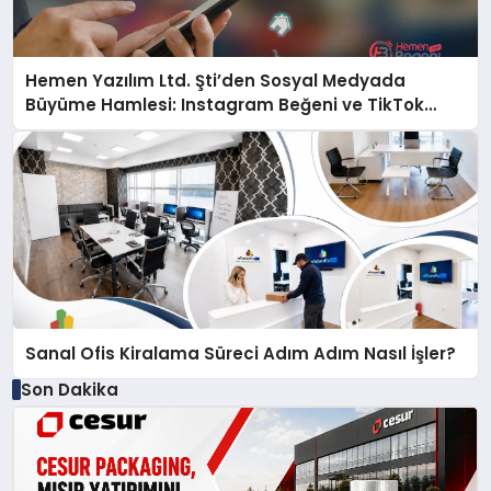
Hemen Yazılım Ltd. Şti’den Sosyal Medyada
Büyüme Hamlesi: Instagram Beğeni ve TikTok
Beğeni Alanında Talep Rekor Kırıyor
Sanal Ofis Kiralama Süreci Adım Adım Nasıl İşler?
Son Dakika