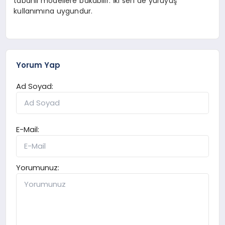
tabanlı modellere bakabilir. İki seri de yürüyüş
kullanımına uygundur.
Yorum Yap
Ad Soyad:
E-Mail:
Yorumunuz: