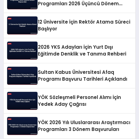
Programları 2026 Üçüncü Dönem
Başvuruları
12 Üniversite İçin Rektör Atama Süreci
Başlıyor
2026 YKS Adayları İçin Yurt Dışı
Eğitimde Denklik ve Tanıma Rehberi
Sultan Kabus Üniversitesi Afaq
Programı Başvuru Tarihleri Açıklandı
YÖK Sözleşmeli Personel Alımı İçin
Yedek Aday Çağrısı
YÖK 2026 Yılı Uluslararası Araştırmacı
Programları 3 Dönem Başvuruları