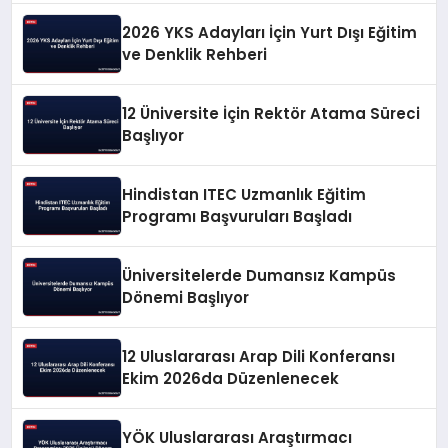
2026 YKS Adayları İçin Yurt Dışı Eğitim
ve Denklik Rehberi
12 Üniversite İçin Rektör Atama Süreci
Başlıyor
Hindistan ITEC Uzmanlık Eğitim
Programı Başvuruları Başladı
Üniversitelerde Dumansız Kampüs
Dönemi Başlıyor
12 Uluslararası Arap Dili Konferansı
Ekim 2026da Düzenlenecek
YÖK Uluslararası Araştırmacı