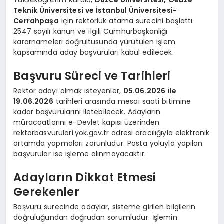
Teknik Üniversitesi ve İstanbul Üniversitesi-
Cerrahpaşa
için rektörlük atama sürecini başlattı.
2547 sayılı kanun ve ilgili Cumhurbaşkanlığı
kararnameleri doğrultusunda yürütülen işlem
kapsamında aday başvuruları kabul edilecek.
Başvuru Süreci ve Tarihleri
Rektör adayı olmak isteyenler,
05.06.2026 ile
19.06.2026
tarihleri arasında mesai saati bitimine
kadar başvurularını iletebilecek. Adayların
müracaatlarını e-Devlet kapısı üzerinden
rektorbasvurulari.yok.gov.tr adresi aracılığıyla elektronik
ortamda yapmaları zorunludur. Posta yoluyla yapılan
başvurular ise işleme alınmayacaktır.
Adayların Dikkat Etmesi
Gerekenler
Başvuru sürecinde adaylar, sisteme girilen bilgilerin
doğruluğundan doğrudan sorumludur. İşlemin