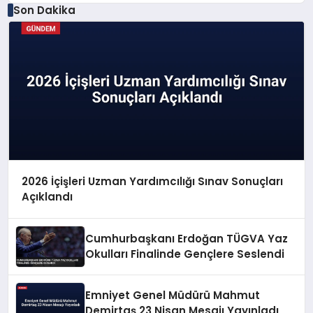
Son Dakika
2026 İçişleri Uzman Yardımcılığı Sınav Sonuçları
Açıklandı
Cumhurbaşkanı Erdoğan TÜGVA Yaz
Okulları Finalinde Gençlere Seslendi
Emniyet Genel Müdürü Mahmut
Demirtaş 23 Nisan Mesajı Yayınladı