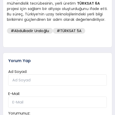
mühendislik tecrübesinin, yerli üretim
TÜRKSAT 6A
projesi için sağlam bir altyapı oluşturduğunu ifade etti.
Bu süreç, Türkiye’nin uzay teknolojilerindeki yerli bilgi
birikimini güçlendiren bir adım olarak değerlendiriliyor.
#Abdulkadir Uraloğlu
#TÜRKSAT 5A
Yorum Yap
Ad Soyad:
E-Mail:
Yorumunuz: