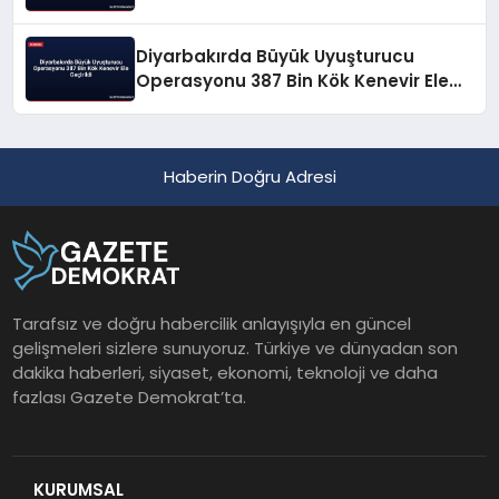
Diyarbakırda Büyük Uyuşturucu
Operasyonu 387 Bin Kök Kenevir Ele
Geçirildi
Haberin Doğru Adresi
Tarafsız ve doğru habercilik anlayışıyla en güncel
gelişmeleri sizlere sunuyoruz. Türkiye ve dünyadan son
dakika haberleri, siyaset, ekonomi, teknoloji ve daha
fazlası Gazete Demokrat’ta.
KURUMSAL