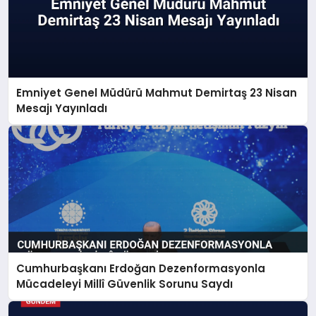
Emniyet Genel Müdürü Mahmut Demirtaş 23 Nisan
Mesajı Yayınladı
Cumhurbaşkanı Erdoğan Dezenformasyonla
Mücadeleyi Millî Güvenlik Sorunu Saydı