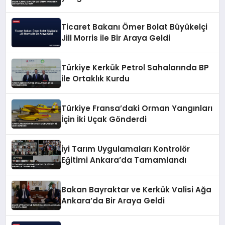
Ticaret Bakanı Ömer Bolat Büyükelçi
Jill Morris ile Bir Araya Geldi
Türkiye Kerkük Petrol Sahalarında BP
ile Ortaklık Kurdu
Türkiye Fransa’daki Orman Yangınları
İçin İki Uçak Gönderdi
İyi Tarım Uygulamaları Kontrolör
Eğitimi Ankara’da Tamamlandı
Bakan Bayraktar ve Kerkük Valisi Ağa
Ankara’da Bir Araya Geldi