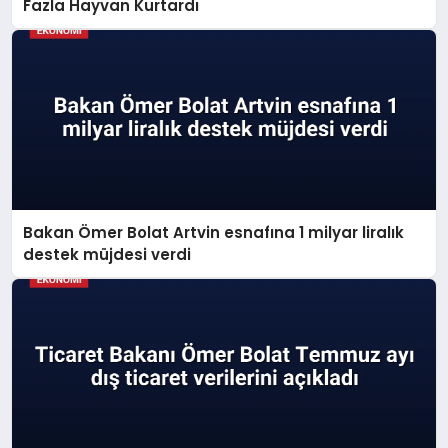
Fazla Hayvan Kurtardı
Bakan Ömer Bolat Artvin esnafına 1 milyar liralık
destek müjdesi verdi