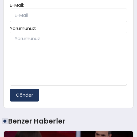
E-Mail:
Yorumunuz:
Gönder
Benzer Haberler