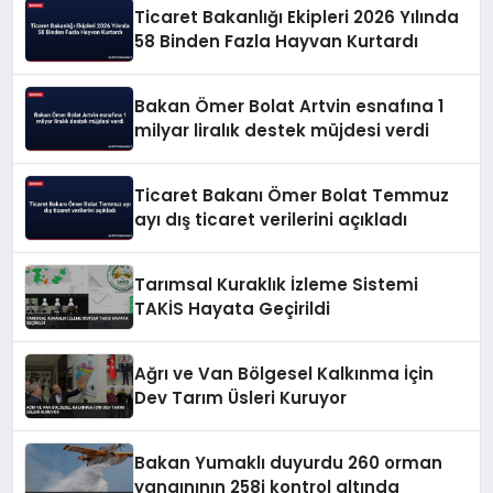
Ticaret Bakanlığı Ekipleri 2026 Yılında
58 Binden Fazla Hayvan Kurtardı
Bakan Ömer Bolat Artvin esnafına 1
milyar liralık destek müjdesi verdi
Ticaret Bakanı Ömer Bolat Temmuz
ayı dış ticaret verilerini açıkladı
Tarımsal Kuraklık İzleme Sistemi
TAKİS Hayata Geçirildi
Ağrı ve Van Bölgesel Kalkınma İçin
Dev Tarım Üsleri Kuruyor
Bakan Yumaklı duyurdu 260 orman
yangınının 258i kontrol altında