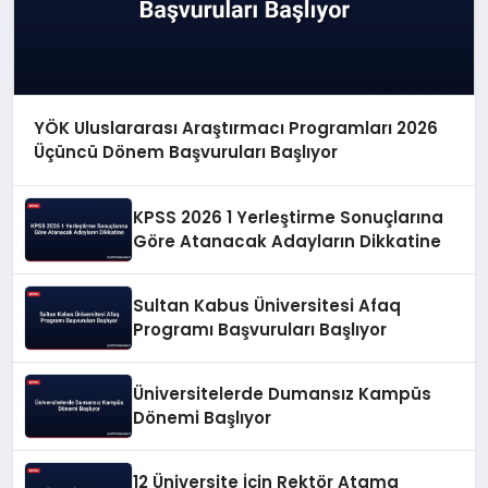
YÖK Uluslararası Araştırmacı Programları 2026
Üçüncü Dönem Başvuruları Başlıyor
KPSS 2026 1 Yerleştirme Sonuçlarına
Göre Atanacak Adayların Dikkatine
Sultan Kabus Üniversitesi Afaq
Programı Başvuruları Başlıyor
Üniversitelerde Dumansız Kampüs
Dönemi Başlıyor
12 Üniversite İçin Rektör Atama