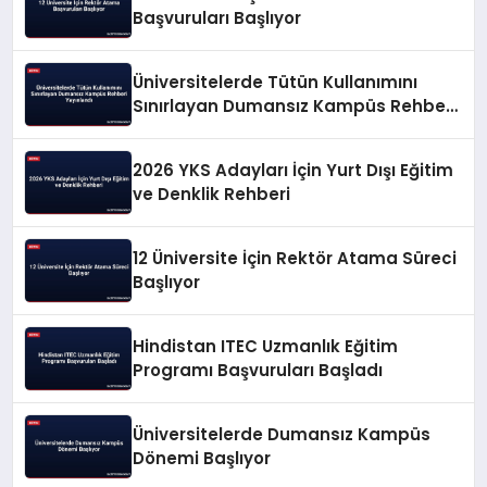
Başvuruları Başlıyor
Üniversitelerde Tütün Kullanımını
Sınırlayan Dumansız Kampüs Rehberi
Yayınlandı
2026 YKS Adayları İçin Yurt Dışı Eğitim
ve Denklik Rehberi
12 Üniversite İçin Rektör Atama Süreci
Başlıyor
Hindistan ITEC Uzmanlık Eğitim
Programı Başvuruları Başladı
Üniversitelerde Dumansız Kampüs
Dönemi Başlıyor