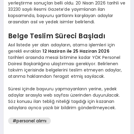
yerleştirme sonuçları belli oldu. 20 Nisan 2026 tarihli ve
33230 sayılı Resmi Gazete’de yayımlanan ilan
kapsamında, başvuru şartlarını karşılayan adaylar
arasından asıl ve yedek isimler belirlendi.
Belge Teslim Süreci Başladı
Asıl listede yer alan adayların, atama işlemleri için
gerekli evrakları
12 Haziran ile 25 Haziran 2026
tarihleri arasında mesai bitimine kadar YÖK Personel
Dairesi Başkanlığına ulaştırması gerekiyor. Belirlenen
takvim içerisinde belgelerini teslim etmeyen adaylar,
atanma haklarından feragat etmiş sayılacak.
Süresi içinde başvuru yapmayanların yerine, yedek
adaylar sırasıyla web sayfası üzerinden duyurulacak.
Söz konusu ilan tebliğ niteliği taşıdığı için kazanan
adaylara ayrıca yazılı bir bildirim gönderilmeyecek.
#personel alımı