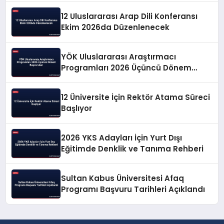
12 Uluslararası Arap Dili Konferansı
Ekim 2026da Düzenlenecek
YÖK Uluslararası Araştırmacı
Programları 2026 Üçüncü Dönem
Başvuruları
12 Üniversite İçin Rektör Atama Süreci
Başlıyor
2026 YKS Adayları İçin Yurt Dışı
Eğitimde Denklik ve Tanıma Rehberi
Sultan Kabus Üniversitesi Afaq
Programı Başvuru Tarihleri Açıklandı