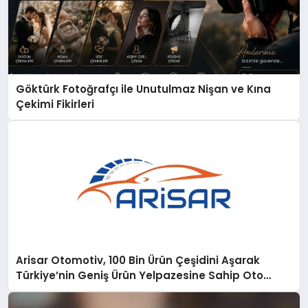
Göktürk Fotoğrafçı ile Unutulmaz Nişan ve Kına
Çekimi Fikirleri
Arisar Otomotiv, 100 Bin Ürün Çeşidini Aşarak
Türkiye’nin Geniş Ürün Yelpazesine Sahip Oto
Yedek Parça Platformlarından Biri Oldu