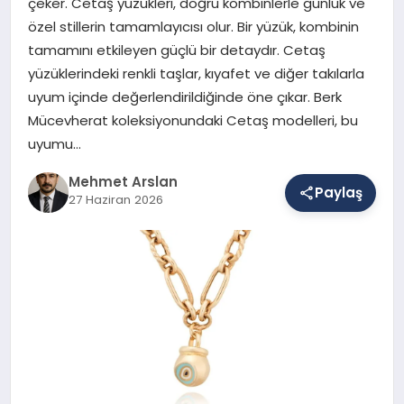
çeker. Cetaş yüzükleri, doğru kombinlerle günlük ve
özel stillerin tamamlayıcısı olur. Bir yüzük, kombinin
tamamını etkileyen güçlü bir detaydır. Cetaş
SAĞLIK
yüzüklerindeki renkli taşlar, kıyafet ve diğer takılarla
uyum içinde değerlendirildiğinde öne çıkar. Berk
Mücevherat koleksiyonundaki Cetaş modelleri, bu
EĞITIM
uyumu…
Mehmet Arslan
Paylaş
DÜNYA
27 Haziran 2026
YAŞAM