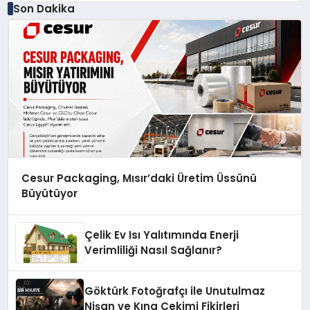
Son Dakika
Cesur Packaging, Mısır’daki Üretim Üssünü
Büyütüyor
Çelik Ev Isı Yalıtımında Enerji
Verimliliği Nasıl Sağlanır?
Göktürk Fotoğrafçı ile Unutulmaz
Nişan ve Kına Çekimi Fikirleri