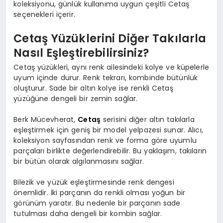
koleksiyonu, günlük kullanıma uygun çeşitli Cetaş
seçenekleri içerir.
Cetaş Yüzüklerini Diğer Takılarla
Nasıl Eşleştirebilirsiniz?
Cetaş yüzükleri, aynı renk ailesindeki kolye ve küpelerle
uyum içinde durur. Renk tekrarı, kombinde bütünlük
oluşturur. Sade bir altın kolye ise renkli Cetaş
yüzüğüne dengeli bir zemin sağlar.
Berk Mücevherat,
Cetaş
serisini diğer altın takılarla
eşleştirmek için geniş bir model yelpazesi sunar. Alıcı,
koleksiyon sayfasından renk ve forma göre uyumlu
parçaları birlikte değerlendirebilir. Bu yaklaşım, takıların
bir bütün olarak algılanmasını sağlar.
Bilezik ve yüzük eşleştirmesinde renk dengesi
önemlidir. İki parçanın da renkli olması yoğun bir
görünüm yaratır. Bu nedenle bir parçanın sade
tutulması daha dengeli bir kombin sağlar.