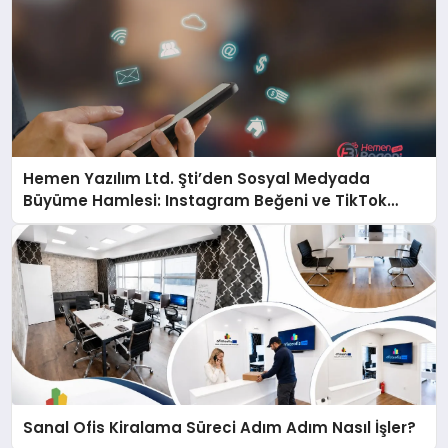
Hemen Yazılım Ltd. Şti’den Sosyal Medyada
Büyüme Hamlesi: Instagram Beğeni ve TikTok
Beğeni Alanında Talep Rekor Kırıyor
Sanal Ofis Kiralama Süreci Adım Adım Nasıl İşler?