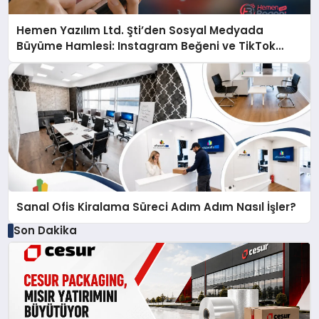
Hemen Yazılım Ltd. Şti’den Sosyal Medyada
Büyüme Hamlesi: Instagram Beğeni ve TikTok
Beğeni Alanında Talep Rekor Kırıyor
Sanal Ofis Kiralama Süreci Adım Adım Nasıl İşler?
Son Dakika