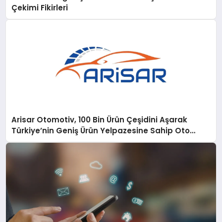
Çekimi Fikirleri
Arisar Otomotiv, 100 Bin Ürün Çeşidini Aşarak
Türkiye’nin Geniş Ürün Yelpazesine Sahip Oto
Yedek Parça Platformlarından Biri Oldu