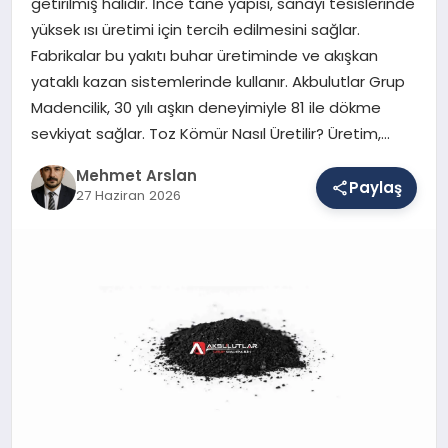
getirilmiş halidir. İnce tane yapısı, sanayi tesislerinde
yüksek ısı üretimi için tercih edilmesini sağlar.
Fabrikalar bu yakıtı buhar üretiminde ve akışkan
SAĞLIK
yataklı kazan sistemlerinde kullanır. Akbulutlar Grup
Madencilik, 30 yılı aşkın deneyimiyle 81 ile dökme
sevkiyat sağlar. Toz Kömür Nasıl Üretilir? Üretim,…
EĞITIM
Mehmet Arslan
Paylaş
27 Haziran 2026
DÜNYA
YAŞAM