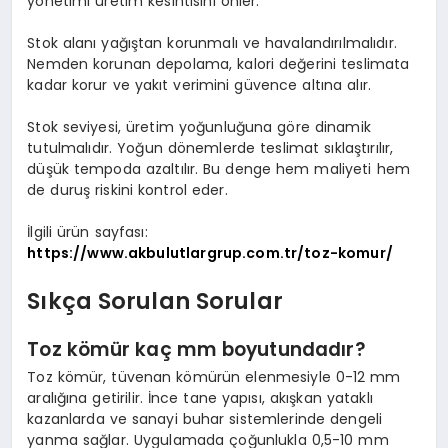
yönetimi üretim kesintisini önler.
Stok alanı yağıştan korunmalı ve havalandırılmalıdır.
Nemden korunan depolama, kalori değerini teslimata
kadar korur ve yakıt verimini güvence altına alır.
Stok seviyesi, üretim yoğunluğuna göre dinamik
tutulmalıdır. Yoğun dönemlerde teslimat sıklaştırılır,
düşük tempoda azaltılır. Bu denge hem maliyeti hem
de duruş riskini kontrol eder.
İlgili ürün sayfası:
https://www.akbulutlargrup.com.tr/toz-komur/
Sıkça Sorulan Sorular
Toz kömür kaç mm boyutundadır?
Toz kömür, tüvenan kömürün elenmesiyle 0-12 mm
aralığına getirilir. İnce tane yapısı, akışkan yataklı
kazanlarda ve sanayi buhar sistemlerinde dengeli
yanma sağlar. Uygulamada çoğunlukla 0,5-10 mm