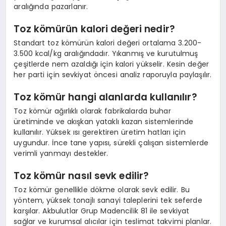
aralığında pazarlanır.
Toz kömürün kalori değeri nedir?
Standart toz kömürün kalori değeri ortalama 3.200-
3.500 kcal/kg aralığındadır. Yıkanmış ve kurutulmuş
çeşitlerde nem azaldığı için kalori yükselir. Kesin değer
her parti için sevkiyat öncesi analiz raporuyla paylaşılır.
Toz kömür hangi alanlarda kullanılır?
Toz kömür ağırlıklı olarak fabrikalarda buhar
üretiminde ve akışkan yataklı kazan sistemlerinde
kullanılır. Yüksek ısı gerektiren üretim hatları için
uygundur. İnce tane yapısı, sürekli çalışan sistemlerde
verimli yanmayı destekler.
Toz kömür nasıl sevk edilir?
Toz kömür genellikle dökme olarak sevk edilir. Bu
yöntem, yüksek tonajlı sanayi taleplerini tek seferde
karşılar. Akbulutlar Grup Madencilik 81 ile sevkiyat
sağlar ve kurumsal alıcılar için teslimat takvimi planlar.