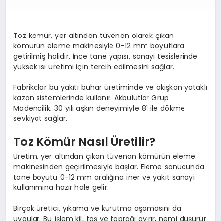
Toz kömür, yer altından tüvenan olarak çıkan
kömürün eleme makinesiyle 0-12 mm boyutlara
getirilmiş halidir. İnce tane yapısı, sanayi tesislerinde
yüksek ısı üretimi için tercih edilmesini sağlar.
Fabrikalar bu yakıtı buhar üretiminde ve akışkan yataklı
kazan sistemlerinde kullanır. Akbulutlar Grup
Madencilik, 30 yılı aşkın deneyimiyle 81 ile dökme
sevkiyat sağlar.
Toz Kömür Nasıl Üretilir?
Üretim, yer altından çıkan tüvenan kömürün eleme
makinesinden geçirilmesiyle başlar. Eleme sonucunda
tane boyutu 0-12 mm aralığına iner ve yakıt sanayi
kullanımına hazır hale gelir.
Birçok üretici, yıkama ve kurutma aşamasını da
uygular. Bu işlem kil, taş ve toprağı ayırır, nemi düşürür