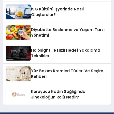
İSG Kültürü İşyerinde Nasıl
Oluşturulur?
Diyabette Beslenme ve Yaşam Tarzı
Yönetimi
Holosight ile Hızlı Hedef Yakalama
Teknikleri
Yüz Bakım Kremleri Türleri Ve Seçim
Rehberi
Koruyucu Kadın Sağlığında
Jinekoloğun Rolü Nedir?