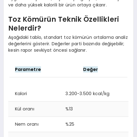
ve daha yüksek kalorili bir ürün ortaya çıkarır.
Toz Kömürün Teknik Özellikleri
Nelerdir?
Aşağıdaki tablo, standart toz kömürün ortalama analiz
değerlerini gösterir. Değerler parti bazında değişebilir;
kesin rapor sevkiyat öncesi sağlanır.
Parametre
Değer
Kalori
3.200-3.500 kcal/kg
Kül oranı
%13
Nem oranı
%25