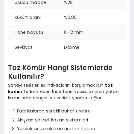
Uçucu madde
%28
Kükürt oranı
%0,80
Tane boyutu
0-12 mm
Sevkiyat
Dökme
Toz Kömür Hangi Sistemlerde
Kullanılır?
Sanayi tesisleri ısı ihtiyaçlarını karşılamak için
toz
kömür
tedarik eder. İnce tane yapısı, akışkan yataklı
kazanlarda dengeli ve verimli yanma sağlar.
Fabrikalarda sürekli buhar üretimi
Akışkan yataklı kazan sistemleri
Yüksek ısı gerektiren üretim hatları