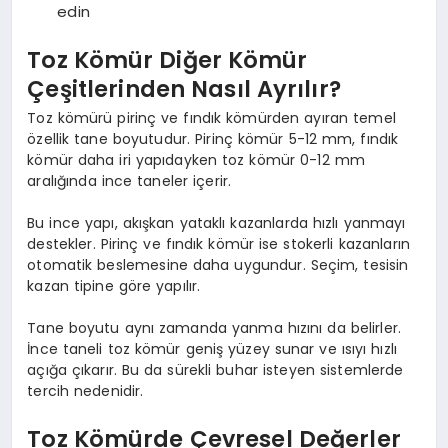
edin
Toz Kömür Diğer Kömür
Çeşitlerinden Nasıl Ayrılır?
Toz kömürü pirinç ve fındık kömürden ayıran temel
özellik tane boyutudur. Pirinç kömür 5-12 mm, fındık
kömür daha iri yapıdayken toz kömür 0-12 mm
aralığında ince taneler içerir.
Bu ince yapı, akışkan yataklı kazanlarda hızlı yanmayı
destekler. Pirinç ve fındık kömür ise stokerli kazanların
otomatik beslemesine daha uygundur. Seçim, tesisin
kazan tipine göre yapılır.
Tane boyutu aynı zamanda yanma hızını da belirler.
İnce taneli toz kömür geniş yüzey sunar ve ısıyı hızlı
açığa çıkarır. Bu da sürekli buhar isteyen sistemlerde
tercih nedenidir.
Toz Kömürde Çevresel Değerler