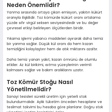
Neden Önemlidir?
Yanma sırasında ortaya çıkan emisyon, yakıtın kükürt
oranıyla ilişkilidir. Toz kömürde kükürt oranı ortalama
yüzde sıfır virgül seksen seviyesindedir ve bu değer
çevresel etkiyi belirleyen ölçütlerden biridir.
Yıkama işlemi yabancı maddeleri ayırarak daha temiz
bir yanma sağlar. Düşük kül oranı da hem kazan
temizliğini kolaylaştırır hem de atık miktarını azaltır.
Daha temiz yanan yakıt, kazan ömrünü de olumlu
etkiler. Az kül birikimi, ısıtma yüzeylerinin verimli
kalmasını sağlar ve bakım aralıklarını uzatır.
Toz Kömür Stoğu Nasıl
Yönetilmelidir?
Sanayi tesisleri sürekli üretim için yeterli stok
bulundurmalıdır. Aylık tüketim önceden hesaplanır ve
teslimat takvimi bu hesaba göre planlanır. Doğru stok