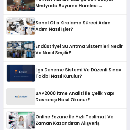
Medyada Büyüme Hamlesi:
Instagram Beğeni ve TikTok Beğeni
Alanında Talep Rekor Kırıyor
Sanal Ofis Kiralama Süreci Adım
Adım Nasıl İşler?
Endüstriyel Su Arıtma Sistemleri Nedir
Ve Nasıl Seçilir?
Lgs Deneme Sistemi Ve Düzenli Sınav
Takibi Nasıl Kurulur?
SAP2000 İtme Analizi İle Çelik Yapı
Davranışı Nasıl Okunur?
Online Eczane İle Hızlı Teslimat Ve
Zaman Kazandıran Alışveriş