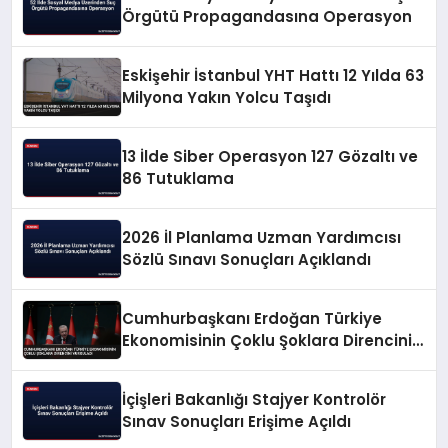
Örgütü Propagandasına Operasyon
Eskişehir İstanbul YHT Hattı 12 Yılda 63
Milyona Yakın Yolcu Taşıdı
13 İlde Siber Operasyon 127 Gözaltı ve
86 Tutuklama
2026 İl Planlama Uzman Yardımcısı
Sözlü Sınavı Sonuçları Açıklandı
Cumhurbaşkanı Erdoğan Türkiye
Ekonomisinin Çoklu Şoklara Direncini
Vurguladı
İçişleri Bakanlığı Stajyer Kontrolör
Sınav Sonuçları Erişime Açıldı