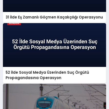
31 İlde Eş Zamanlı Göçmen Kaçakçılığı Operasyonu
52 İlde Sosyal Medya Üzerinden Suç Örgütü
Propagandasına Operasyon