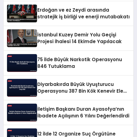
Erdoğan ve ez Zeydi arasında
stratejik iş birliği ve enerji mutabakatı
İstanbul Kuzey Demir Yolu Geçişi
Projesi İhalesi 14 Ekimde Yapılacak
75 İlde Büyük Narkotik Operasyonu
846 Tutuklama
Diyarbakırda Büyük Uyuşturucu
Operasyonu 387 Bin Kök Kenevir Ele
Geçirildi
İletişim Başkanı Duran Ayasofya’nın
İbadete Açılışının 6 Yılını Değerlendirdi
12 İlde 12 Organize Suç Örgütüne