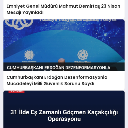
Emniyet Genel Müdürü Mahmut Demirtaş 23 Nisan
Mesajı Yayınladı
Cumhurbaşkanı Erdoğan Dezenformasyonla
Mücadeleyi Millî Güvenlik Sorunu Saydı